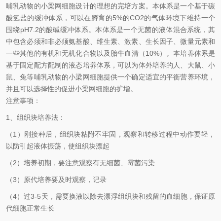
哺乳动物的小梁网细胞设计的理想的完培方案。本体系是一个基于碳
酸氢盐的缓冲体系，可以在孵育的5%的CO2的气体环境下维持一个
围绕pH7.2的酸碱缓冲体系。本体系是一个无菌的液体混合系统，其
中包含必须和非必须氨基酸、维生素、激素、生长因子、微量元素和
一些其他的有机和无机化合物以及胎牛血清（10%）。本培养体系是
基于固定配方配制的液态培养体系，可以为体外培养的人、大鼠、小
鼠、兔等哺乳动物的小梁网细胞提供一个确定适宜的平衡营养环境，
并且可以选择性的促进小梁网细胞的扩增。
注意事项：
1、组织块培养法：
（1）刚接种后，组织块粘附不牢固，观察和转移过程中动作要轻，
以防引起液体振荡，使组织块漂起
（2）培养初期，要注意观察有无细菌、霉菌污染
（3）原代培养要及时观察，记录
（4）过3-5天，需要换液以除去漂浮组织块和残留的血细胞，保证原
代细胞正常生长