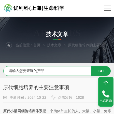
ARTICLES
技术文章
当前位置：
首页
技术文章
原代细胞培养的主要注意事项
原代细胞培养的主要注意事项
更新时间：2024-10-22
点击次数：1628
电话咨询
原代小梁网细胞培养体系
是一个为体外生长的人、大鼠、小鼠、兔等