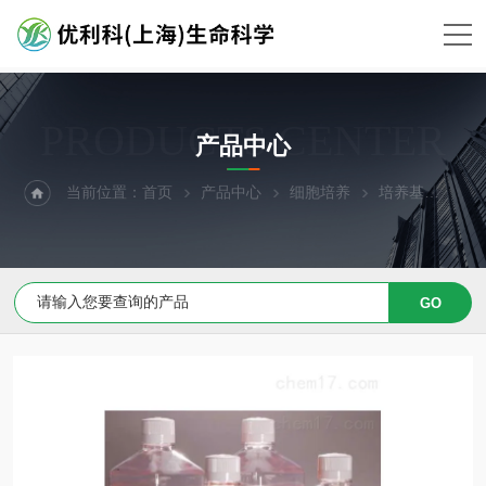
PRODUCTS CENTER
产品中心
当前位置：
首页
产品中心
细胞培养
培养基
Me