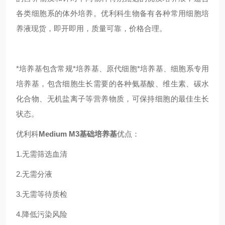
各类细胞系的体外培养。优利科生物备有各种常用细胞培
养液现货，即开即用，质量可靠，价格合理。
*培养基包含常规*培养基、原代细胞*培养基、细胞系专用
培养基，包含细胞生长需要的各种氨基酸、维生素、碳水
化合物、无机盐离子等营养物质，可保持细胞的最佳生长
状态。
优利科
Medium M3基础培养基
优点：
1.无需筛选血清
2.无需分液
3.无需等待质检
4.降低污染风险