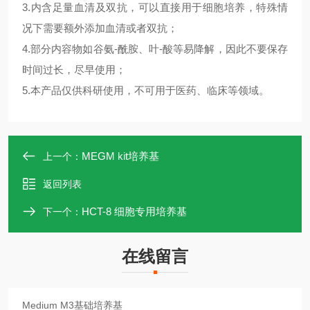
3.内含足量血清及双抗，可以直接用于细胞培养，特殊情
况下需要额外添加血清或者双抗；
4.部分内容物如谷氨-酰胺、叶-酸等易降解，因此不要保存
时间过长，尽早使用；
5.本产品仅供科研使用，不可用于医药、临床等领域。
MEGM kit培养基
上一个：
返回列表
HCT-8 细胞专用培养基
下一个：
在线留言