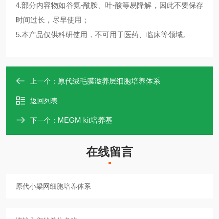
4.部分内容物如谷氨-酰胺、叶-酸等易降解，因此不要保存
时间过长，尽早使用；
5.本产品仅供科研使用，不可用于医药、临床等领域。
原代绒毛膜滋养层细胞培养体系
上一个：
返回列表
MEGM kit培养基
下一个：
在线留言