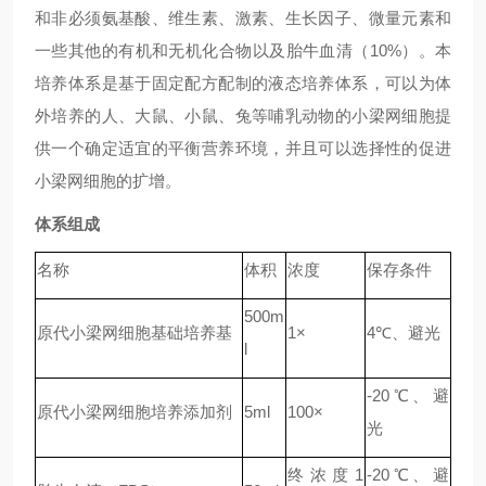
和非必须氨基酸、维生素、激素、生长因子、微量元素和
一些其他的有机和无机化合物以及胎牛血清（10%）。本
培养体系是基于固定配方配制的液态培养体系，可以为体
外培养的人、大鼠、小鼠、兔等哺乳动物的小梁网细胞提
供一个确定适宜的平衡营养环境，并且可以选择性的促进
小梁网细胞的扩增。
体系组成
名称
体积
浓度
保存条件
500m
原代小梁网细胞基础培养基
1×
4℃
、避光
l
-20℃、避
原代小梁网细胞培养添加剂
5ml
100×
光
终浓度1
-20℃、避