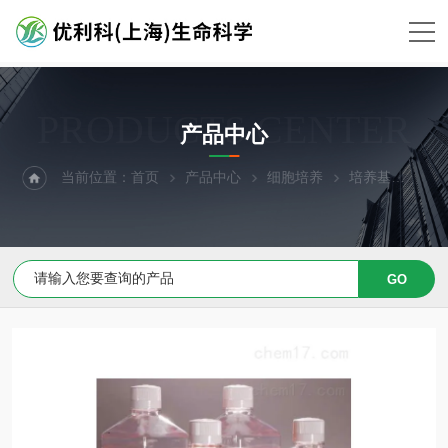
PRODUCTS CENTER
产品中心
当前位置：
首页
产品中心
细胞培养
培养基
原代