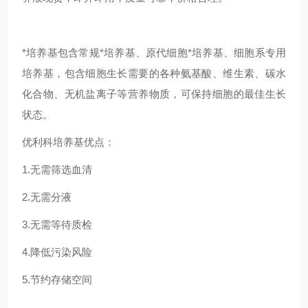
*培养基包含常规*培养基、原代细胞*培养基、细胞系专用
培养基，包含细胞生长需要的各种氨基酸、维生素、碳水
化合物、无机盐离子等营养物质，可保持细胞的最佳生长
状态。
优利科培养基优点：
1.无需筛选血清
2.无需分液
3.无需等待质检
4.降低污染风险
5.节约存储空间