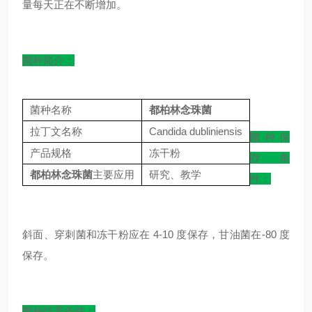
量每天正在不断增加。
菌种简介：
菌种名称
都柏林念珠菌
拉丁文名称
Candida dubliniensis
菌种保
产品规格
冻干粉
存条
都柏林念珠菌
主要应用
研究、教学
件：
斜面、穿刺菌和冻干粉应在 4-10 度保存，甘油菌在-80 度
保存。
菌种培养条件：