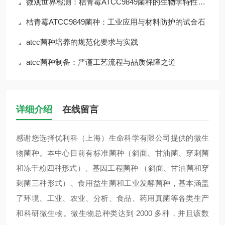
微观世界检测：桔青霉ATCC9849菌种的生物学特性与风险
桔青霉ATCC9849菌种：工业应用与材料防护的试金石
atcc菌种培养的规范化要求与实践
atcc菌种制备：严谨工艺流程与品质保障之道
详细介绍
在线留言
感谢您选择优利科（上海）生命科学有限公司提供的微生
物菌种。本中心目前有标准菌种（斜面、甘油菌、穿刺菌
和冻干粉四种形式）、基因工程菌种 （斜面、甘油菌和穿
刺菌三种形式）、食用益生菌和工业发酵菌种，基本涵盖
了环境、工业、农业、分析、食品、药用真菌等各类生产
和科研微生物。微生物总种类达到 2000 多种，并且该数