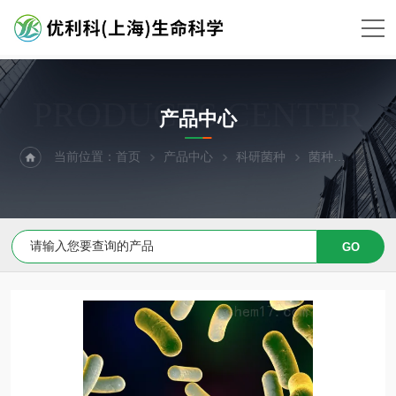
PRODUCTS CENTER
产品中心
当前位置：
首页
产品中心
科研菌种
菌种
都柏林