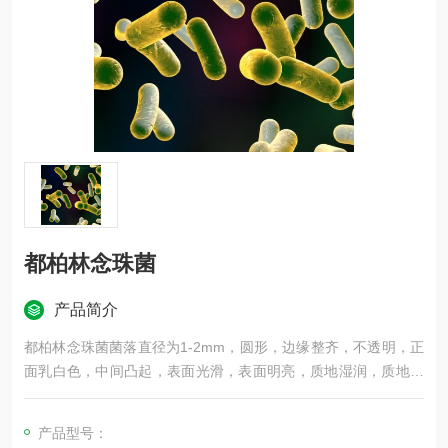
都柏林念珠菌
产品简介
都柏林念珠菌菌落直径为1-2mm，圆形，边缘整齐，不透明，正
面乳白色，中间凸起，表面光滑，表面明亮，质地湿润，质地黏
稠，G＋（蓝紫色），球菌，纯度：纯
产品型号：