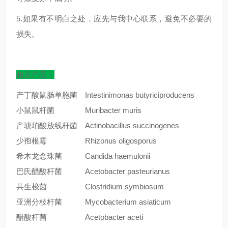
5.如果有不明白之处，应先与我中心联系，避免不必要的
损失。
相关产品：
产丁酸鼠肠单胞菌
Intestinimonas butyriciproducens
小鼠鼠杆菌
Muribacter muris
产琥珀酸放线杆菌
Actinobacillus succinogenes
少孢根霉
Rhizonus oligosporus
希木龙念珠菌
Candida haemulonii
巴氏醋酸杆菌
Acetobacter pasteurianus
共生梭菌
Clostridium symbiosum
亚洲分枝杆菌
Mycobacterium asiaticum
醋酸杆菌
Acetobacter aceti