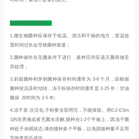
菌种培养注意事项：
1.微生物菌种应保存于低温、清洁和干燥的地方，室温放
置时间过长会导致菌种衰退；
2.菌种操作在无菌条件下进行，接种完毕应该灭菌再做丢
弃处理；
3.斜面菌种和穿刺菌种保存时间通常为 3-6 个月，应根据
菌种状况及时结转；冻干粉保存时间通常是 2-25 年；甘油
菌保 存时间为 2-5 年;
4.冻干首-次活化,干粉要全部用完，不能保留。用0.2-0.5m
1的培养液或者无菌水溶解,接种在1-2个平板上，因冻干菌
种处于休眠状态,请勿接种多个平板，以免因接种量不足而
导致复苏不成功。