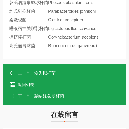
萨氏居海事城球杆菌
Phocaeicola salanitronis
约氏副拟杆菌
Parabacteroides johnsonii
柔嫩梭菌
Clostridium leptum
唾液宿主关联乳杆菌
Ligilactobacillus salivarius
拥挤棒杆菌
Corynebacterium accolens
高氏瘤胃球菌
Ruminococcus gauvreauii
埃氏拟杆菌
上一个：
返回列表
凝结魏兹曼杆菌
下一个：
在线留言