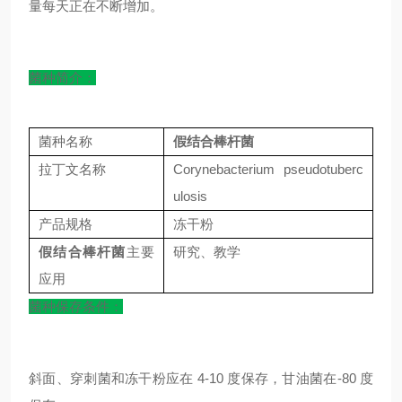
量每天正在不断增加。
菌种简介：
菌种名称
假结合棒杆菌
拉丁文名称
Corynebacterium pseudotuberc
ulosis
产品规格
冻干粉
假结合棒杆菌
主要
研究、教学
应用
菌种保存条件：
斜面、穿刺菌和冻干粉应在 4-10 度保存，甘油菌在-80 度