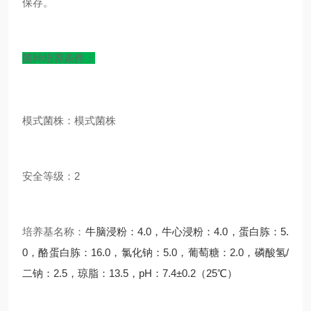
保存。
菌种培养条件：
模式菌株：模式菌株
安全等级：2
培养基名称：
牛脑浸粉：4.0，牛心浸粉：4.0，蛋白胨：5.
0，酪蛋白胨：16.0，氯化钠：5.0，葡萄糖：2.0，磷酸氢/
二钠：2.5，琼脂：13.5，pH：7.4±0.2（25℃）