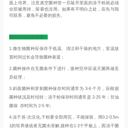
面上培养。注意真空菌种管一旦敲开里面的冻干粉就必须
全部被用掉，留着也没用。如果有不明白之处，应先与我
司联系，避免不必要的损失。
菌种培养注意事项：
1.微生物菌种应保存于低温、清洁和干燥的地方，室温放
置时间过长会导致菌种衰退；
2.菌种操作在无菌条件下进行，接种完毕应该灭菌再做丢
弃处理；
3.斜面菌种和穿刺菌种保存时间通常为 3-6 个月，应根据
菌种状况及时结转；冻干粉保存时间通常是 2-25 年；甘油
菌保 存时间为 2-5 年;
4.冻干首-次活化,干粉要全部用完，不能保留。用0.2-0.5m
1的培养液或者无菌水溶解,接种在1-2个平板上，因冻干菌