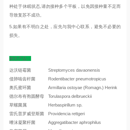
种处于休眠状态,请勿接种多个平板，以免因接种量不足而
导致复苏不成功。
5.如果有不明白之处，应先与我中心联系，避免不必要的
损失。
相关产品：
达沃链霉菌
Streptomyces davaonensis
侵肺啮齿杆菌
Rodentibacter pneumotropicus
奥氏蜜环菌
Armillaria ostoyae (Romagn.) Herink
德尔布有孢圆酵母
Torulaspora delbrueckii
草螺菌属
Herbaspirillum sp.
雷氏普罗威登斯菌
Providencia rettgeri
嗜沫凝聚杆菌
Aggregatibacter aphrophilus