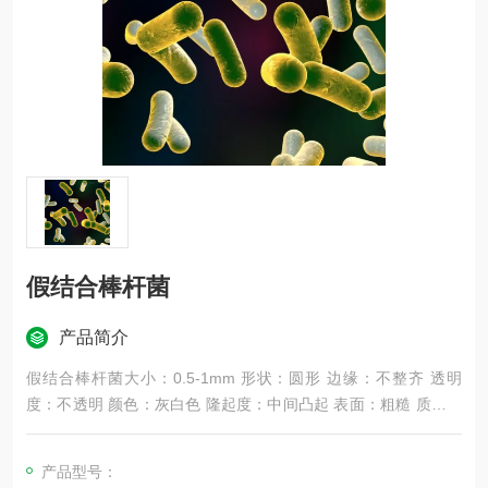
假结合棒杆菌
产品简介
假结合棒杆菌大小：0.5-1mm 形状：圆形 边缘：不整齐 透明
度：不透明 颜色：灰白色 隆起度：中间凸起 表面：粗糙 质地：
干燥易挑起
产品型号：