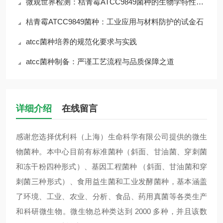
微观世界检测：桔青霉ATCC9849菌种的生物学特性与风险
桔青霉ATCC9849菌种：工业应用与材料防护的试金石
atcc菌种培养的规范化要求与实践
atcc菌种制备：严谨工艺流程与品质保障之道
详细介绍
在线留言
感谢您选择优利科（上海）生命科学有限公司提供的微生
物菌种。本中心目前有标准菌种（斜面、甘油菌、穿刺菌
和冻干粉四种形式）、基因工程菌种 （斜面、甘油菌和穿
刺菌三种形式）、食用益生菌和工业发酵菌种，基本涵盖
了环境、工业、农业、分析、食品、药用真菌等各类生产
和科研微生物。微生物总种类达到 2000 多种，并且该数