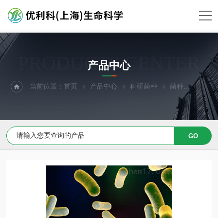
PRODUCTS CENTER
产品中心
当前位置：
首页
产品中心
科研菌种
菌种
假结合