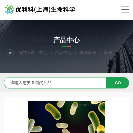
PRODUCTS CENTER
产品中心
当前位置：
首页
产品中心
科研菌种
菌种
烂泥假