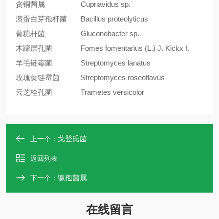
贪铜菌属
Cupriavidus sp.
溶蛋白芽孢杆菌
Bacillus proteolyticus
葡糖杆菌
Gluconobacter sp.
木蹄层孔菌
Fomes fomentarius (L.) J. Kickx f.
羊毛链霉菌
Streptomyces lanatus
玫瑰黄链霉菌
Streptomyces roseoflavus
云芝栓孔菌
Trametes versicolor
戈登氏菌
上一个：
返回列表
镰孢菌属
下一个：
在线留言