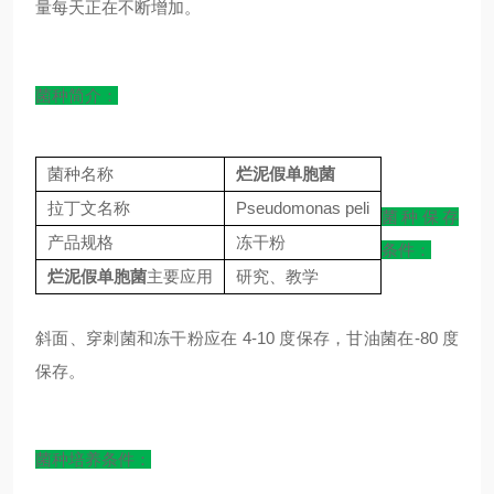
量每天正在不断增加。
菌种简介：
菌种名称
烂泥假单胞菌
拉丁文名称
Pseudomonas peli
菌种保存
产品规格
冻干粉
条件：
烂泥假单胞菌
主要应用
研究、教学
斜面、穿刺菌和冻干粉应在 4-10 度保存，甘油菌在-80 度
保存。
菌种培养条件：