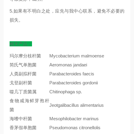
5.如果有不明白之处，应先与我中心联系，避免不必要的
损失。
相关产品：
玛尔摩分枝杆菌
Mycobacterium malmoense
简氏气单胞菌
Aeromonas jandaei
人粪副拟杆菌
Parabacteroides faecis
戈登副杆菌
Parabacteroides gordonii
噬几丁质菌属
Chitinophaga sp.
食物咸海鲜芽孢杆
Jeotgalibacillus alimentarius
菌
海嗜中杆菌
Mesophilobacter marinus
香茅假单胞菌
Pseudomonas citronellolis