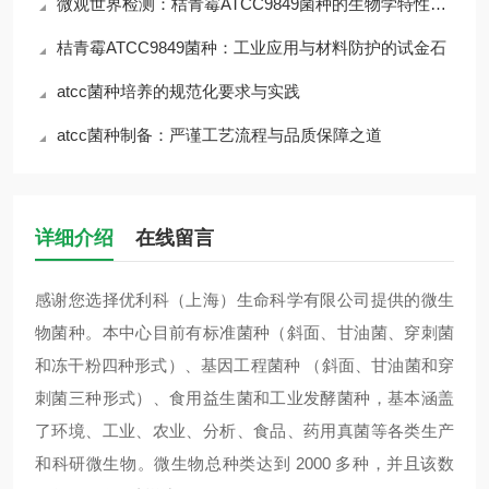
微观世界检测：桔青霉ATCC9849菌种的生物学特性与风险
桔青霉ATCC9849菌种：工业应用与材料防护的试金石
atcc菌种培养的规范化要求与实践
atcc菌种制备：严谨工艺流程与品质保障之道
详细介绍
在线留言
感谢您选择优利科（上海）生命科学有限公司提供的微生
物菌种。本中心目前有标准菌种（斜面、甘油菌、穿刺菌
和冻干粉四种形式）、基因工程菌种 （斜面、甘油菌和穿
刺菌三种形式）、食用益生菌和工业发酵菌种，基本涵盖
了环境、工业、农业、分析、食品、药用真菌等各类生产
和科研微生物。微生物总种类达到 2000 多种，并且该数