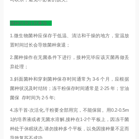
菌种培养注意事项：
1.微生物菌种应保存于低温、清洁和干燥的地方，室温放
置时间过长会导致菌种衰退；
2.菌种操作在无菌条件下进行，接种完毕应该灭菌再做丢
弃处理；
3.斜面菌种和穿刺菌种保存时间通常为 3-6 个月，应根据
菌种状况及时结转；冻干粉保存时间通常是 2-25 年；甘油
菌保 存时间为 2-5 年;
4.冻干首-次活化,干粉要全部用完，不能保留。用0.2-0.5m
1的培养液或者无菌水溶解,接种在1-2个平板上，因冻干菌
种处于休眠状态,请勿接种多个平板，以免因接种量不足而
导致复苏不成功。