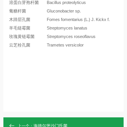
溶蛋白芽孢杆菌
Bacillus proteolyticus
葡糖杆菌
Gluconobacter sp.
木蹄层孔菌
Fomes fomentarius (L.) J. Kickx f.
羊毛链霉菌
Streptomyces lanatus
玫瑰黄链霉菌
Streptomyces roseoflavus
云芝栓孔菌
Trametes versicolor
海德尔堡沙门氏菌
上一个：