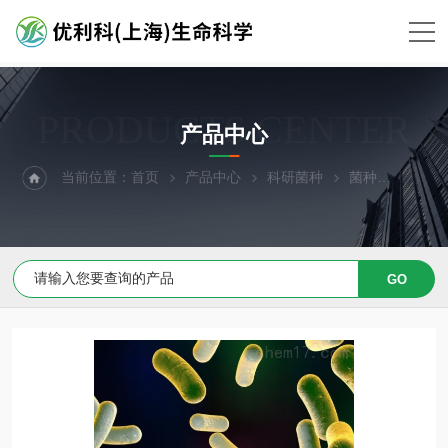
PRODUCTS CENTER
产品中心
当前位置：
首页
产品中心
科研菌种
菌种
威尔氏