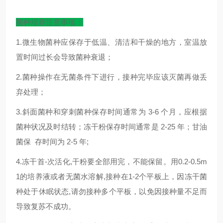
菌种培养注意事项：
1.微生物菌种应保存于低温、清洁和干燥的地方，室温放
置时间过长会导致菌种衰退；
2.菌种操作在无菌条件下进行，接种完毕应该灭菌再做丢
弃处理；
3.斜面菌种和穿刺菌种保存时间通常为 3-6 个月，应根据
菌种状况及时结转；冻干粉保存时间通常是 2-25 年；甘油
菌保 存时间为 2-5 年;
4.冻干首-次活化,干粉要全部用完，不能保留。用0.2-0.5m
1的培养液或者无菌水溶解,接种在1-2个平板上，因冻干菌
种处于休眠状态,请勿接种多个平板，以免因接种量不足而
导致复苏不成功。