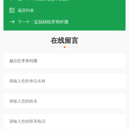
返回列表
盐脱硝枝芽孢杆菌
下一个：
在线留言