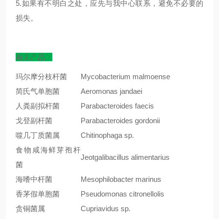
5.如果有不明白之处，应先与我中心联系，避免不必要的
损失。
相关产品：
玛尔摩分枝杆菌
Mycobacterium malmoense
简氏气单胞菌
Aeromonas jandaei
人粪副拟杆菌
Parabacteroides faecis
戈登副杆菌
Parabacteroides gordonii
噬几丁质菌属
Chitinophaga sp.
食物咸海鲜芽孢杆
Jeotgalibacillus alimentarius
菌
海嗜中杆菌
Mesophilobacter marinus
香茅假单胞菌
Pseudomonas citronellolis
贪铜菌属
Cupriavidus sp.