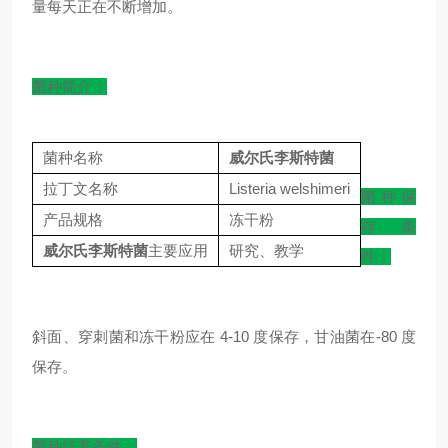
量每天正在不断增加。
菌种简介：
菌种名称
威尔氏李斯特菌
拉丁文名称
Listeria welshimeri
菌种保
产品规格
冻干粉
存条
威尔氏李斯特菌
主要应用
研究、教学
件：
斜面、穿刺菌和冻干粉应在 4-10 度保存，甘油菌在-80 度
保存。
菌种培养条件：