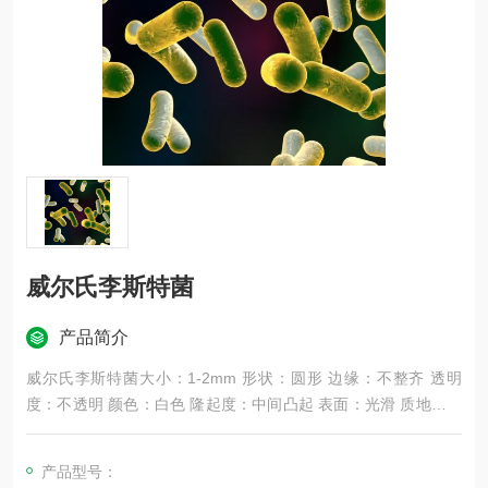
威尔氏李斯特菌
产品简介
威尔氏李斯特菌大小：1-2mm 形状：圆形 边缘：不整齐 透明
度：不透明 颜色：白色 隆起度：中间凸起 表面：光滑 质地：湿
润易挑起
产品型号：