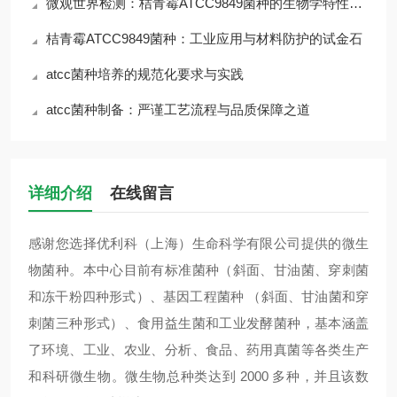
微观世界检测：桔青霉ATCC9849菌种的生物学特性与风险
桔青霉ATCC9849菌种：工业应用与材料防护的试金石
atcc菌种培养的规范化要求与实践
atcc菌种制备：严谨工艺流程与品质保障之道
详细介绍
在线留言
感谢您选择优利科（上海）生命科学有限公司提供的微生
物菌种。本中心目前有标准菌种（斜面、甘油菌、穿刺菌
和冻干粉四种形式）、基因工程菌种 （斜面、甘油菌和穿
刺菌三种形式）、食用益生菌和工业发酵菌种，基本涵盖
了环境、工业、农业、分析、食品、药用真菌等各类生产
和科研微生物。微生物总种类达到 2000 多种，并且该数