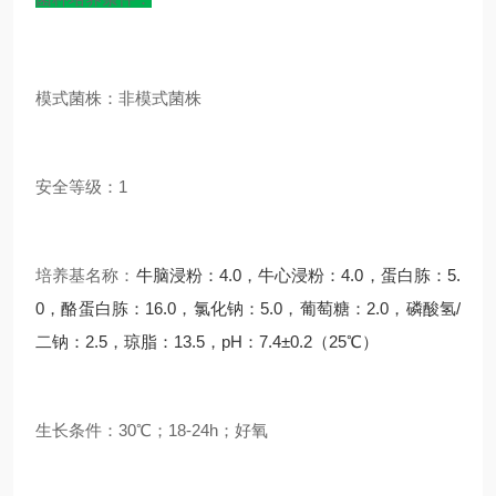
模式菌株：非模式菌株
安全等级：1
培养基名称：
牛脑浸粉：4.0，牛心浸粉：4.0，蛋白胨：5.
0，酪蛋白胨：16.0，氯化钠：5.0，葡萄糖：2.0，磷酸氢/
二钠：2.5，琼脂：13.5，pH：7.4±0.2（25℃）
生长条件：30℃；18-24h；好氧