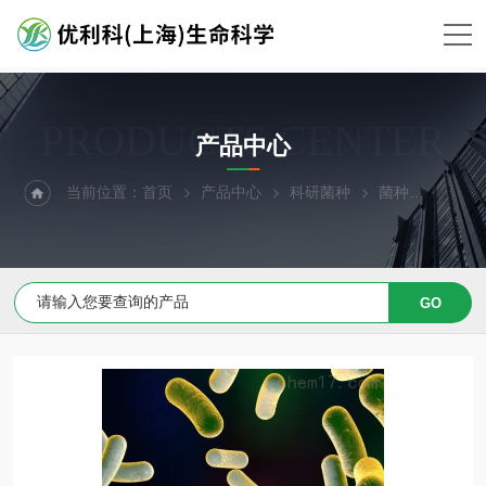
PRODUCTS CENTER
产品中心
当前位置：
首页
产品中心
科研菌种
菌种
华美链