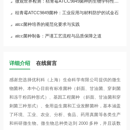
微观世界检测：桔青霉ATCC9849菌种的生物学特性与风险
桔青霉ATCC9849菌种：工业应用与材料防护的试金石
atcc菌种培养的规范化要求与实践
atcc菌种制备：严谨工艺流程与品质保障之道
详细介绍
在线留言
感谢您选择优利科（上海）生命科学有限公司提供的微生
物菌种。本中心目前有标准菌种（斜面、甘油菌、穿刺菌
和冻干粉四种形式）、基因工程菌种 （斜面、甘油菌和穿
刺菌三种形式）、食用益生菌和工业发酵菌种，基本涵盖
了环境、工业、农业、分析、食品、药用真菌等各类生产
和科研微生物。微生物总种类达到 2000 多种，并且该数