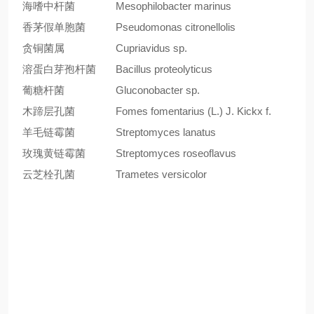
海嗜中杆菌
Mesophilobacter marinus
香茅假单胞菌
Pseudomonas citronellolis
贪铜菌属
Cupriavidus sp.
溶蛋白芽孢杆菌
Bacillus proteolyticus
葡糖杆菌
Gluconobacter sp.
木蹄层孔菌
Fomes fomentarius (L.) J. Kickx f.
羊毛链霉菌
Streptomyces lanatus
玫瑰黄链霉菌
Streptomyces roseoflavus
云芝栓孔菌
Trametes versicolor