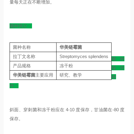
量每天正在不断增加。
菌种简介：
菌种名称
华美链霉菌
拉丁文名称
Streptomyces splendens
菌种
产品规格
冻干粉
保存
华美链霉菌
主要应用
研究、教学
条
件：
斜面、穿刺菌和冻干粉应在 4-10 度保存，甘油菌在-80 度
保存。