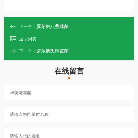
脲芽孢八叠球菌
上一个：
返回列表
诺尔斯氏链霉菌
下一个：
在线留言