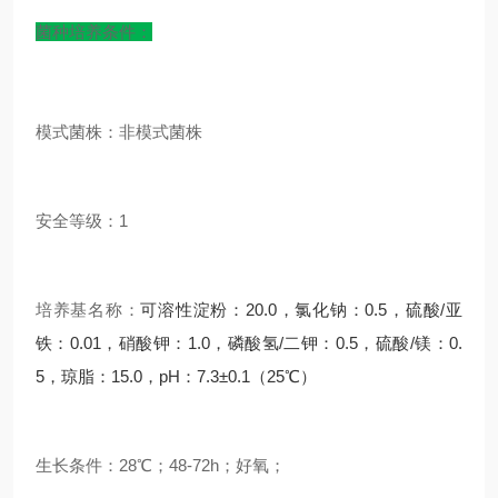
菌种培养条件：
模式菌株：非模式菌株
安全等级：1
培养基名称：
可溶性淀粉：20.0，氯化钠：0.5，硫酸/亚
铁：0.01，硝酸钾：1.0，磷酸氢/二钾：0.5，硫酸/镁：0.
5，琼脂：15.0，pH：7.3±0.1（25℃）
生长条件：28℃；48-72h；好氧；