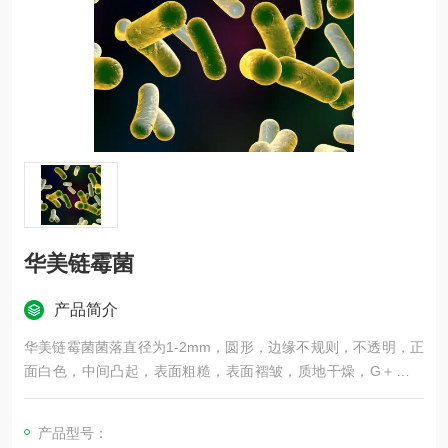
华美链霉菌
产品简介
华美链霉菌菌落直径为1-2mm，圆形，边缘不规则，不透明，正
面白色，中间凸起，表面粗糙，表面褶皱，质地干燥，G＋（蓝
紫色），杆菌，纯度：纯
产品型号：