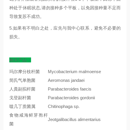
种处于休眠状态,请勿接种多个平板，以免因接种量不足而
导致复苏不成功。
5.如果有不明白之处，应先与我中心联系，避免不必要的
损失。
相关产品：
玛尔摩分枝杆菌
Mycobacterium malmoense
简氏气单胞菌
Aeromonas jandaei
人粪副拟杆菌
Parabacteroides faecis
戈登副杆菌
Parabacteroides gordonii
噬几丁质菌属
Chitinophaga sp.
食物咸海鲜芽孢杆
Jeotgalibacillus alimentarius
菌