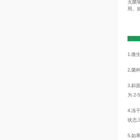
无菌
用。
菌种
1.
2.
3.斜
为 2-5
4.冻
状态
5.