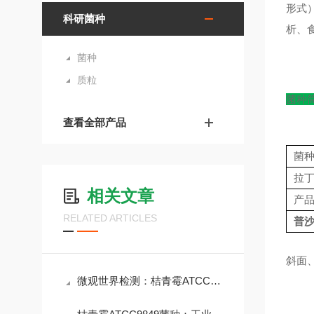
形式
科研菌种
析、
菌种
质粒
菌种
查看全部产品
菌
拉
相关文章
产
RELATED ARTICLES
普
斜面、
微观世界检测：桔青霉ATCC9849菌种的生物学特性与风险