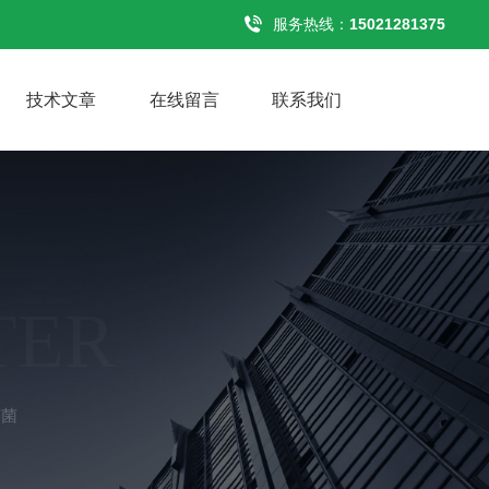
服务热线：
15021281375
技术文章
在线留言
联系我们
TER
瘤菌