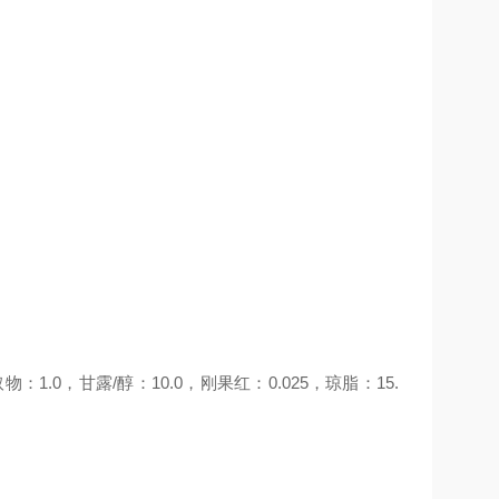
提取物：1.0，甘露/醇：10.0，刚果红：0.025，琼脂：15.