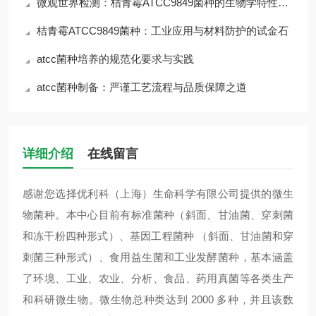
微观世界检测：桔青霉ATCC9849菌种的生物学特性与风险
桔青霉ATCC9849菌种：工业应用与材料防护的试金石
atcc菌种培养的规范化要求与实践
atcc菌种制备：严谨工艺流程与品质保障之道
详细介绍
在线留言
感谢您选择优利科（上海）生命科学有限公司提供的微生
物菌种。本中心目前有标准菌种（斜面、甘油菌、穿刺菌
和冻干粉四种形式）、基因工程菌种 （斜面、甘油菌和穿
刺菌三种形式）、食用益生菌和工业发酵菌种，基本涵盖
了环境、工业、农业、分析、食品、药用真菌等各类生产
和科研微生物。微生物总种类达到 2000 多种，并且该数