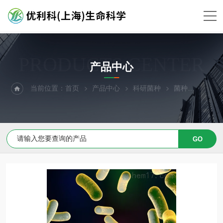
PRODUCTS CENTER
产品中心
当前位置：
首页
产品中心
科研菌种
菌种
粘液玫