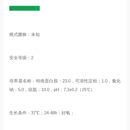
菌种培养条件：
模式菌株：未知
安全等级：2
培养基名称：
特殊蛋白胨：23.0，可溶性淀粉：1.0，氯化
钠：5.0，琼脂：10.0，pH：7.3±0.2（25℃）
生长条件：37℃；24-48h；好氧；