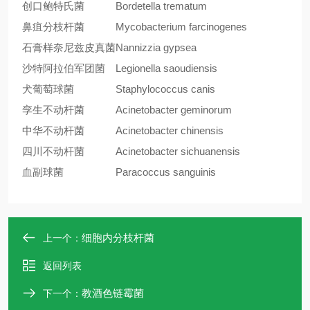
创口鲍特氏菌
Bordetella trematum
鼻疽分枝杆菌
Mycobacterium farcinogenes
石膏样奈尼兹皮真菌
Nannizzia gypsea
沙特阿拉伯军团菌
Legionella saoudiensis
犬葡萄球菌
Staphylococcus canis
孪生不动杆菌
Acinetobacter geminorum
中华不动杆菌
Acinetobacter chinensis
四川不动杆菌
Acinetobacter sichuanensis
血副球菌
Paracoccus sanguinis
细胞内分枝杆菌
上一个：
返回列表
教酒色链霉菌
下一个：