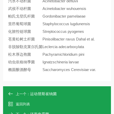
污水不动杆菌
Acinetobacter defluvii
武侯不动杆菌
Acinetobacter wuhouensis
帕氏戈登氏杆菌
Gordonibacter pamelaeae
里昂葡萄球菌
Staphylococcus lugdunensis
化脓性链球菌
Streptococcus pyogenes
苍黄松树土杆菌
Pinisolibacter ravus Dahal et al.
非脱羧勒克莱尔氏菌
Leclercia adecarboxylata
松木厚边孢菌
Pachyramichloridium pini
幼虫依格纳季菌
Ignatzschineria larvae
椭圆酿酒酵母
Saccharomyces Cerevisiae var.
运动替斯崔纳菌
上一个：
返回列表