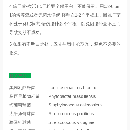
4.冻干首-次活化,干粉要全部用完，不能保留。用0.2-0.5m
1的培养液或者无菌水溶解,接种在1-2个平板上，因冻干菌
种处于休眠状态,请勿接种多个平板，以免因接种量不足而
导致复苏不成功。
5.如果有不明白之处，应先与我中心联系，避免不必要的
损失。
相关产品：
黑雁乳酪杆菌
Lacticaseibacillus brantae
马西里植物杆菌
Phytobacter massiliensis
钙葡萄球菌
Staphylococcus caledonicus
太平洋链球菌
Streptococcus pacificus
骆马链球菌
Streptococcus vicugnae