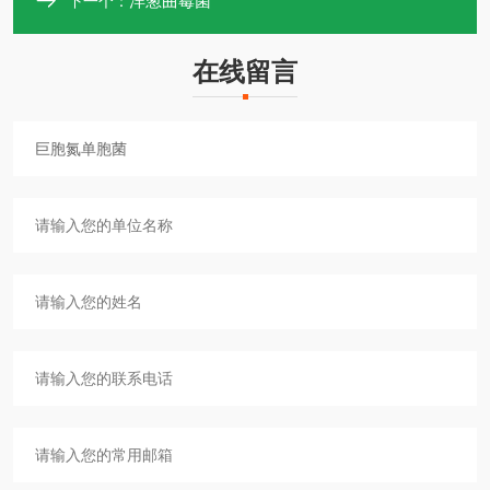
洋葱曲霉菌
下一个：
在线留言