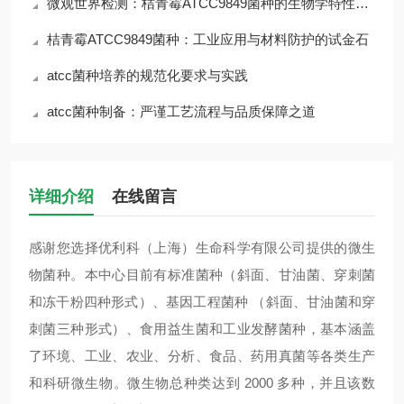
微观世界检测：桔青霉ATCC9849菌种的生物学特性与风险
桔青霉ATCC9849菌种：工业应用与材料防护的试金石
atcc菌种培养的规范化要求与实践
atcc菌种制备：严谨工艺流程与品质保障之道
详细介绍
在线留言
感谢您选择优利科（上海）生命科学有限公司提供的微生
物菌种。本中心目前有标准菌种（斜面、甘油菌、穿刺菌
和冻干粉四种形式）、基因工程菌种 （斜面、甘油菌和穿
刺菌三种形式）、食用益生菌和工业发酵菌种，基本涵盖
了环境、工业、农业、分析、食品、药用真菌等各类生产
和科研微生物。微生物总种类达到 2000 多种，并且该数