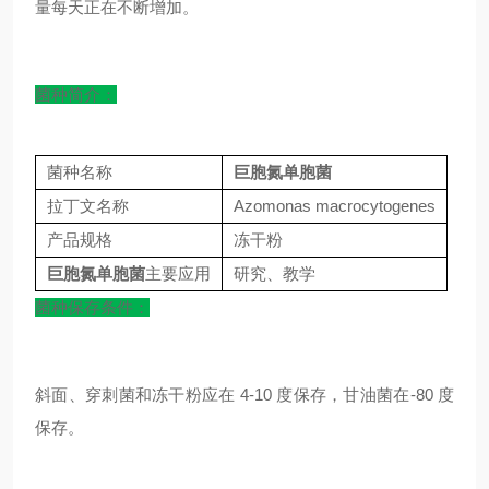
量每天正在不断增加。
菌种简介：
菌种名称
巨胞氮单胞菌
拉丁文名称
Azomonas macrocytogenes
产品规格
冻干粉
巨胞氮单胞菌
主要应用
研究、教学
菌种保存条件：
斜面、穿刺菌和冻干粉应在 4-10 度保存，甘油菌在-80 度
保存。