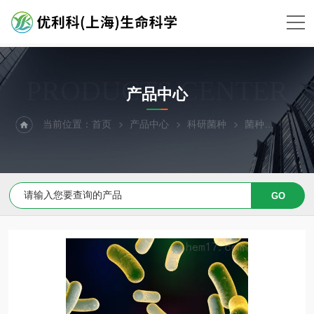
PRODUCTS CENTER
产品中心
当前位置：
首页
产品中心
科研菌种
菌种
巨胞氮