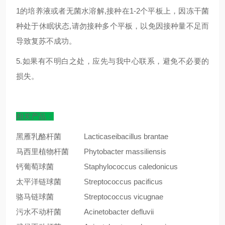
1的培养液或者无菌水溶解,接种在1-2个平板上，因冻干菌
种处于休眠状态,请勿接种多个平板，以免因接种量不足而
导致复苏不成功。
5.如果有不明白之处，应先与我中心联系，避免不必要的
损失。
相关产品：
黑雁乳酪杆菌
Lacticaseibacillus brantae
马西里植物杆菌
Phytobacter massiliensis
钙葡萄球菌
Staphylococcus caledonicus
太平洋链球菌
Streptococcus pacificus
骆马链球菌
Streptococcus vicugnae
污水不动杆菌
Acinetobacter defluvii