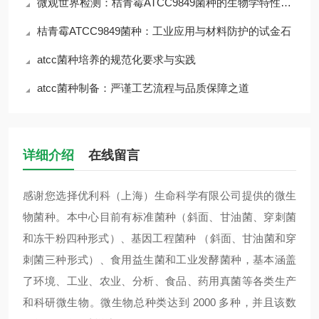
微观世界检测：桔青霉ATCC9849菌种的生物学特性与风险
桔青霉ATCC9849菌种：工业应用与材料防护的试金石
atcc菌种培养的规范化要求与实践
atcc菌种制备：严谨工艺流程与品质保障之道
详细介绍
在线留言
感谢您选择优利科（上海）生命科学有限公司提供的微生
物菌种。本中心目前有标准菌种（斜面、甘油菌、穿刺菌
和冻干粉四种形式）、基因工程菌种 （斜面、甘油菌和穿
刺菌三种形式）、食用益生菌和工业发酵菌种，基本涵盖
了环境、工业、农业、分析、食品、药用真菌等各类生产
和科研微生物。微生物总种类达到 2000 多种，并且该数