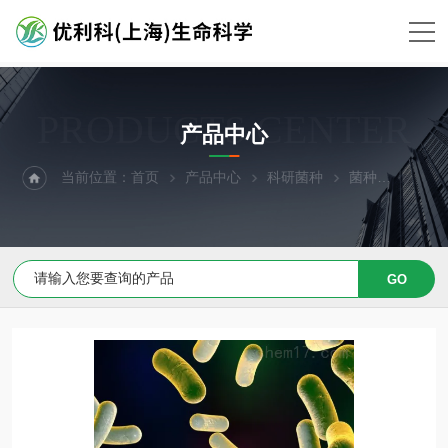
PRODUCTS CENTER
产品中心
当前位置：
首页
产品中心
科研菌种
菌种
罗根坎