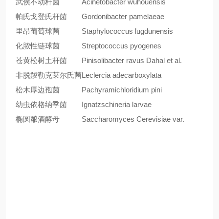
武侯不动杆菌
Acinetobacter wuhouensis
帕氏戈登氏杆菌
Gordonibacter pamelaeae
里昂葡萄球菌
Staphylococcus lugdunensis
化脓性链球菌
Streptococcus pyogenes
苍黄松树土杆菌
Pinisolibacter ravus Dahal et al.
非脱羧勒克莱尔氏菌
Leclercia adecarboxylata
松木厚边孢菌
Pachyramichloridium pini
幼虫依格纳季菌
Ignatzschineria larvae
椭圆酿酒酵母
Saccharomyces Cerevisiae var.