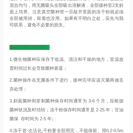
混合均匀，用无菌吸头全部吸出溶解液，全部接种至2支斜
面上培养。注意真空菌种管一旦敲开里面的冻干粉就必须
全部被用掉，留着也没用。如果有不明白之处，应先与我
司联系，避免不必要的损失。
菌种培养注意事项：
1.微生物菌种应保存于低温、清洁和干燥的地方，室温放
置时间过长会导致菌种衰退；
2.菌种操作在无菌条件下进行，接种完毕应该灭菌再做丢
弃处理；
3.斜面菌种和穿刺菌种保存时间通常为 3-6 个月，应根据
菌种状况及时结转；冻干粉保存时间通常是 2-25 年；甘油
菌保 存时间为 2-5 年;
4.冻干首-次活化,干粉要全部用完，不能保留。用0.2-0.5m