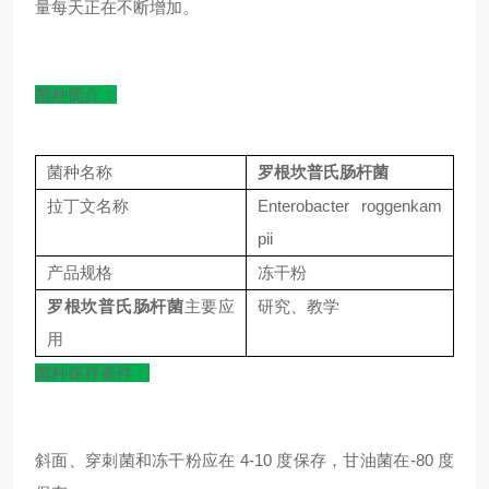
量每天正在不断增加。
菌种简介：
菌种名称
罗根坎普氏肠杆菌
拉丁文名称
Enterobacter roggenkam
pii
产品规格
冻干粉
罗根坎普氏肠杆菌
主要应
研究、教学
用
菌种保存条件：
斜面、穿刺菌和冻干粉应在 4-10 度保存，甘油菌在-80 度