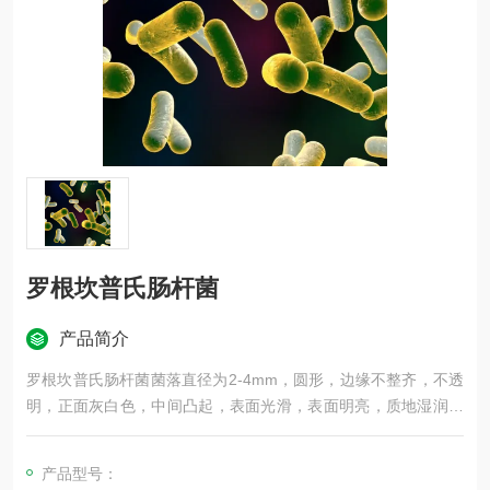
罗根坎普氏肠杆菌
产品简介
罗根坎普氏肠杆菌菌落直径为2-4mm，圆形，边缘不整齐，不透
明，正面灰白色，中间凸起，表面光滑，表面明亮，质地湿润，
易挑起，G－（红），杆菌，纯度：纯
产品型号：