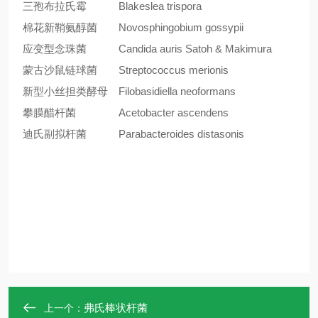
三孢布拉氏霉
Blakeslea trispora
棉花新鞘氨醇菌
Novosphingobium gossypii
应变型念珠菌
Candida auris Satoh & Makimura
蒙古沙鼠链球菌
Streptococcus merionis
新型小丝担类酵母
Filobasidiella neoformans
攀膜醋杆菌
Acetobacter ascendens
迪氏副拟杆菌
Parabacteroides distasonis
弗氏棒状杆菌
上一个：