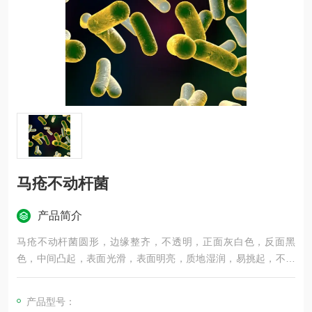
马疮不动杆菌
产品简介
马疮不动杆菌圆形，边缘整齐，不透明，正面灰白色，反面黑
色，中间凸起，表面光滑，表面明亮，质地湿润，易挑起，不产
色素，G－（红），杆菌，纯度：纯
产品型号：