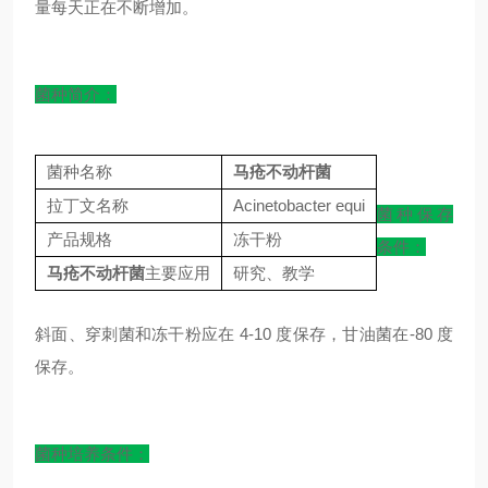
量每天正在不断增加。
菌种简介：
菌种名称
马疮不动杆菌
拉丁文名称
Acinetobacter equi
菌种保存
产品规格
冻干粉
条件：
马疮不动杆菌
主要应用
研究、教学
斜面、穿刺菌和冻干粉应在 4-10 度保存，甘油菌在-80 度
保存。
菌种培养条件：