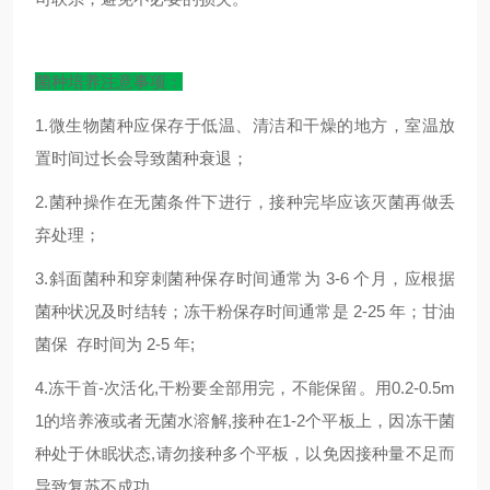
菌种培养注意事项：
1.微生物菌种应保存于低温、清洁和干燥的地方，室温放
置时间过长会导致菌种衰退；
2.菌种操作在无菌条件下进行，接种完毕应该灭菌再做丢
弃处理；
3.斜面菌种和穿刺菌种保存时间通常为 3-6 个月，应根据
菌种状况及时结转；冻干粉保存时间通常是 2-25 年；甘油
菌保 存时间为 2-5 年;
4.冻干首-次活化,干粉要全部用完，不能保留。用0.2-0.5m
1的培养液或者无菌水溶解,接种在1-2个平板上，因冻干菌
种处于休眠状态,请勿接种多个平板，以免因接种量不足而
导致复苏不成功。