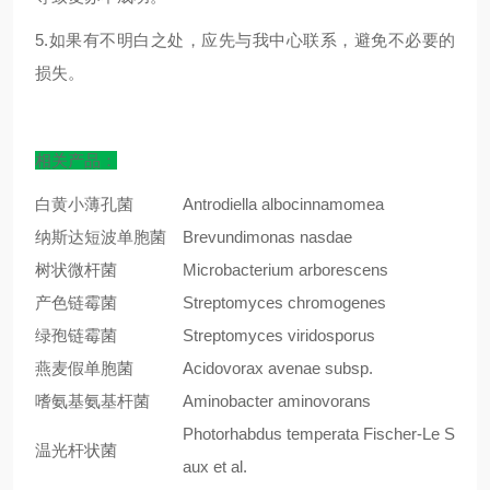
5.如果有不明白之处，应先与我中心联系，避免不必要的
损失。
相关产品：
白黄小薄孔菌
Antrodiella albocinnamomea
纳斯达短波单胞菌
Brevundimonas nasdae
树状微杆菌
Microbacterium arborescens
产色链霉菌
Streptomyces chromogenes
绿孢链霉菌
Streptomyces viridosporus
燕麦假单胞菌
Acidovorax avenae subsp.
嗜氨基氨基杆菌
Aminobacter aminovorans
Photorhabdus temperata Fischer-Le S
温光杆状菌
aux et al.