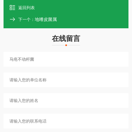
返回列表
地嗜皮菌属
下一个：
在线留言