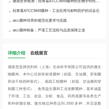
微观世界检测：桔青霉ATCC9849菌种的生物学特性与风险
桔青霉ATCC9849菌种：工业应用与材料防护的试金石
atcc菌种培养的规范化要求与实践
atcc菌种制备：严谨工艺流程与品质保障之道
详细介绍
在线留言
感谢您选择优利科（上海）生命科学有限公司提供的微生
物菌种。本中心目前有标准菌种（斜面、甘油菌、穿刺菌
和冻干粉四种形式）、基因工程菌种 （斜面、甘油菌和穿
刺菌三种形式）、食用益生菌和工业发酵菌种，基本涵盖
了环境、工业、农业、分析、食品、药用真菌等各类生产
和科研微生物。微生物总种类达到 2000 多种，并且该数