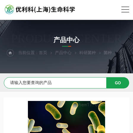
PRODUCTS CENTER
产品中心
当前位置：
首页
产品中心
科研菌种
菌种
马疮不