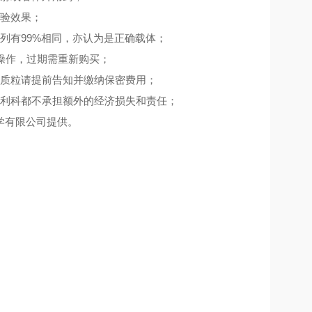
实验效果；
列有99%相同，亦认为是正确载体；
操作，过期需重新购买；
性质粒请提前告知并缴纳保密费用；
优利科都不承担额外的经济损失和责任；
科学有限公司提供。