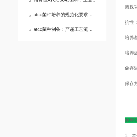
菌株
atcc菌种培养的规范化要求与实践
抗性：
atcc菌种制备：严谨工艺流程与品质保障之道
培养基
培养温
储存温
保存
使用
1、