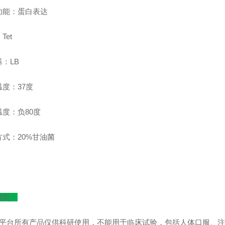
功能：蛋白表达
Tet
：LB
度：37度
度：负80度
方式：20%甘油菌
说明：
本平台所有产品仅供科研使用，不能用于临床试验，包括人体口服、