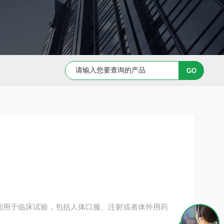
Capan-1 细胞专用培养基
Caov-3 细胞专用培养基
，不能用于临床试验，包括人体口服、注射或者体外用药