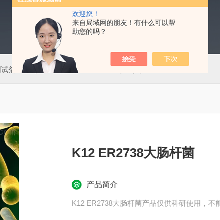
欢迎您！
来自局域网的朋友！有什么可以帮
助您的吗？
测试剂盒
50T肠道病毒通用型（EV）荧光PCR法检测试剂盒
K12 ER2738大肠杆菌
产品简介
K12 ER2738大肠杆菌产品仅供科研使用