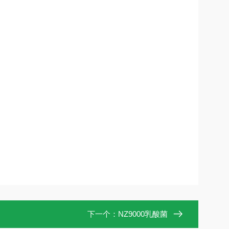
下一个：
NZ9000乳酸菌