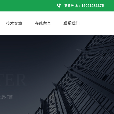
服务热线：
15021281375
技术文章
在线留言
联系我们
TER
8大肠杆菌