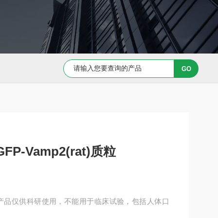
Capan-1 细胞专用培养基
Caov-3 细胞专用培养基
GFP-Vamp2(rat)质粒
p2(rat)质粒产品仅供科研使用，不能用于临床试验，包括人体口