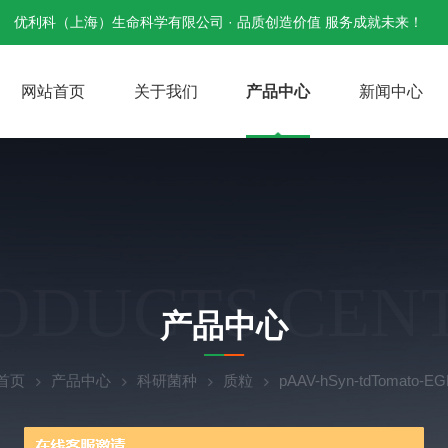
优利科（上海）生命科学有限公司 · 品质创造价值 服务成就未来！
网站首页
关于我们
产品中心
新闻中心
ODUCTS CEN
产品中心
首页
产品中心
科研菌种
质粒
pAAV-hSyn-tdTomato-E