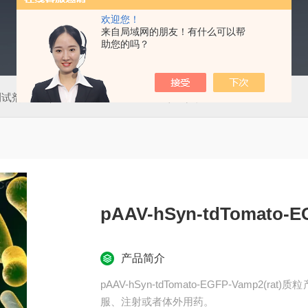
欢迎您！
来自局域网的朋友！有什么可以帮
助您的吗？
测试剂盒
50T肠道病毒通用型（EV）荧光PCR法检测试剂盒
pAAV-hSyn-tdTomato-E
产品简介
pAAV-hSyn-tdTomato-EGFP-Vam
服、注射或者体外用药。