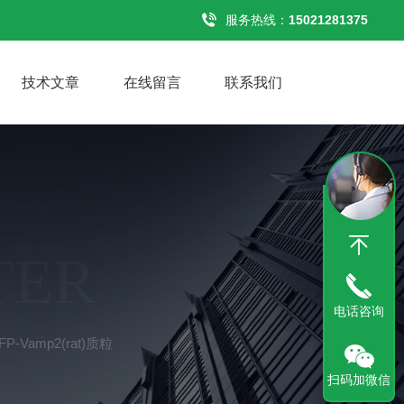
服务热线：
15021281375
技术文章
在线留言
联系我们
TER
电话咨询
GFP-Vamp2(rat)质粒
扫码加微信