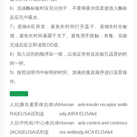
6）洗涤酶标板时应充分拍干，不要将吸水纸直接放入酶标
反应孔中吸水。
7）底物A应挥发，避免长时间打开盖子。底物B对光敏
感，避免长时间暴露于光下。避免用手接触，有毒。实验
完成后应立即读取OD值。
8）加入试剂的顺序应一致，以保证所有反应板孔温育的时
间一样。
9）按照说明书中标明的时间、加液的量及顺序进行温育操
作。
相关产品
人抗胰岛素受体抗体(AI
Human anti-insulin receptor antib
RA)ELISA试剂盒
ody,AIRA ELISAkit
人抗中性粒
/
中心体抗体
Human anti-centrol and centroso
(ACA)ELISA
试剂盒
me antibody,ACA ELISAkit