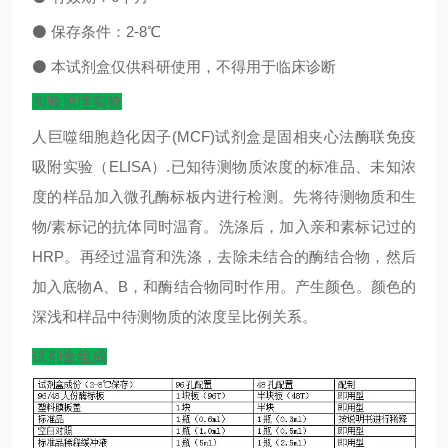
⚫
保存条件：
2-8
℃
⚫
本试剂盒仅供科研使用，不得用于临床诊断
实验原理实验
人巨噬细胞趋化因子(MCF)试剂盒是固相夹心法酶联免疫
吸附实验（ELISA）.已知待测物质浓度的标准品、未知浓
度的样品加入微孔酶标板内进行检测。先将待测物质和生
物/素标记的抗体同时温育。洗涤后，加入亲和素标记过的
HRP。再经过温育和洗涤，去除未结合的酶结合物，然后
加入底物A、B，和酶结合物同时作用。产生颜色。颜色的
深浅和样品中待测物质的浓度呈比例关系。
试剂盒组成