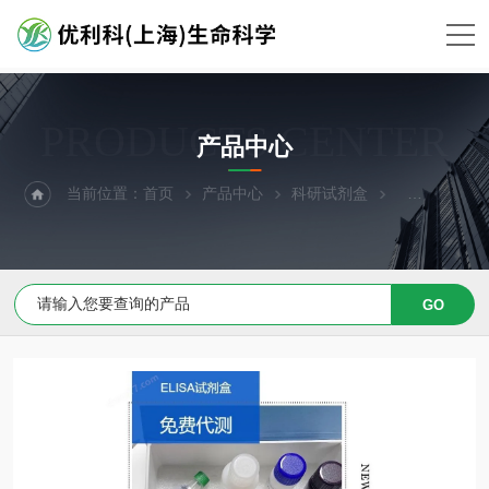
PRODUCTS CENTER
产品中心
当前位置：
首页
产品中心
科研试剂盒
ELISA试剂盒