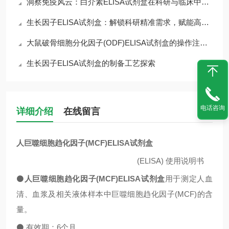
洞察免疫风云：白介素ELISA试剂盒在科研与临床中的核心价值
生长因子ELISA试剂盒：解锁科研精准需求，赋能高效检测核心优势
大鼠破骨细胞分化因子(ODF)ELISA试剂盒的操作注意事项
生长因子ELISA试剂盒的制备工艺探索
电话咨询
详细介绍
在线留言
人巨噬细胞趋化因子(MCF)ELISA试剂盒
(ELISA)
使用说明书
⚫
人巨噬细胞趋化因子(MCF)ELISA试剂盒
用于测定人血
清、血浆及相关液体样本中
巨噬细胞趋化因子(MCF)
的含
量。
⚫
有效期：
6
个月