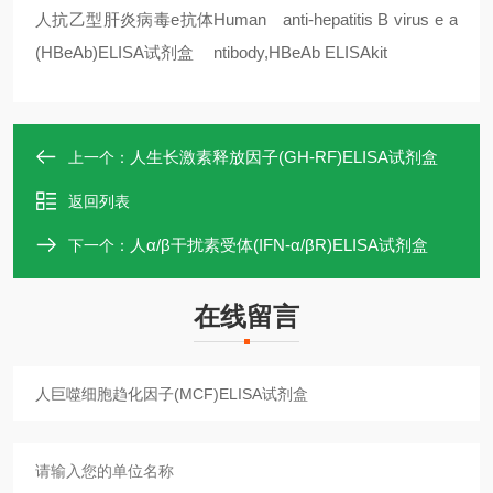
人抗乙型肝炎病毒
e
抗体
Human anti-hepatitis B virus e a
(HBeAb)ELISA
试剂盒
ntibody,HBeAb ELISAkit
人生长激素释放因子(GH-RF)ELISA试剂盒
上一个：
返回列表
人α/β干扰素受体(IFN-α/βR)ELISA试剂盒
下一个：
在线留言