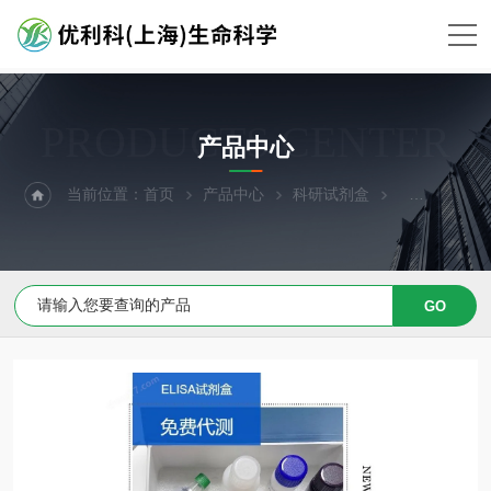
PRODUCTS CENTER
产品中心
当前位置：
首页
产品中心
科研试剂盒
ELISA试剂盒