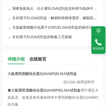
洞察免疫风云：白介素ELISA试剂盒在科研与临床中的核心价值
生长因子ELISA试剂盒：解锁科研精准需求，赋能高效检测核心优势
大鼠破骨细胞分化因子(ODF)ELISA试剂盒的操作注意事项
生长因子ELISA试剂盒的制备工艺探索
电话咨询
详细介绍
在线留言
大鼠透明质酸结合蛋白(HABP)ELISA试剂盒
(ELISA)
使用说明书
⚫
大鼠透明质酸结合蛋白(HABP)ELISA试剂盒
用于测定大
鼠血清、血浆及相关液体样本中
透明质酸结合蛋白(HABP)
的含量。