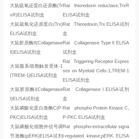
大鼠硫氧还蛋白还原酶
(Tr
Rat thioredoxin reductase,TrxR
xR)ELISA
试剂盒
ELISA
试剂盒
大鼠硫氧化还原蛋白
(Trx)
Rat Thioredoxin,Trx ELISA
试剂
ELISA
试剂盒
盒
大鼠胶原酶
II(Collagenase
Rat Collagenase Type II ELISA
II)ELISA
试剂盒
试剂盒
Rat Triggering Receptor Expres
大鼠髓系细胞触发受体
-1
ses on Myeloid Cells-1,TREM-1
(TREM-1)ELISA
试剂盒
ELISA
试剂盒
大鼠胶原酶
I(Collagenase
Rat Collagenase I ELISA
试剂
I)ELISA
试剂盒
盒
大鼠磷酸化蛋白激酶
C(P-
Rat phospho Protein Kinase C,
PKC)ELISA
试剂盒
P-PKC ELISA
试剂盒
大鼠磷酸化细胞外信号调
Rat phospho-extracellular signa
节激酶
(pERK)ELISA
试剂
l-regulated kinase,pERK ELISA