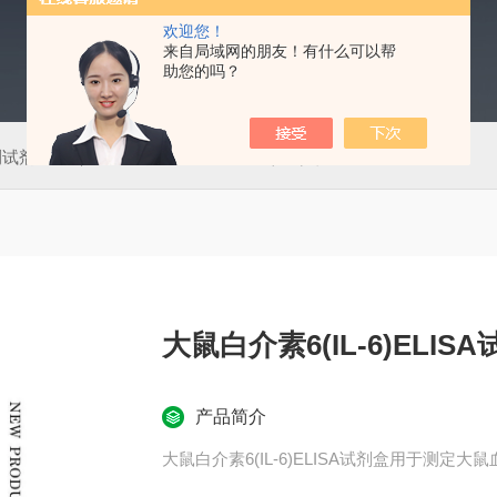
欢迎您！
来自局域网的朋友！有什么可以帮
助您的吗？
测试剂盒
50T肠道病毒通用型（EV）荧光PCR法检测试剂盒
大鼠白介素6(IL-6)ELIS
产品简介
大鼠白介素6(IL-6)ELISA试剂盒用于测定大