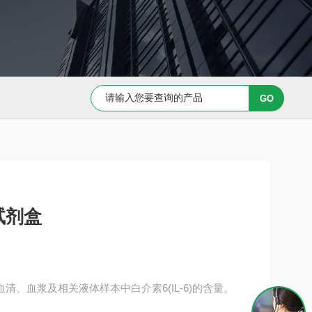
Capan-1 细胞专用培养基
Caov-3 细胞专用培养基
A试剂盒
鼠血清、血浆及相关液体样本中白介素6(IL-6)的含量。