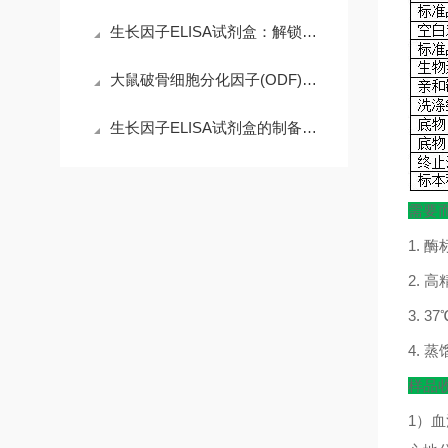
生长因子ELISA试剂盒：解锁科研精准需求，赋能高效检测核心优势
大鼠破骨细胞分化因子(ODF)ELISA试剂盒的操作注意事项
生长因子ELISA试剂盒的制备工艺探索
需要
1.
酶
2.
高
3. 37
4.
蒸
样品
1
）血