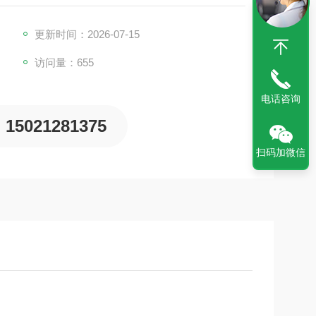
更新时间：2026-07-15
访问量：655
电话咨询
15021281375
扫码加微信