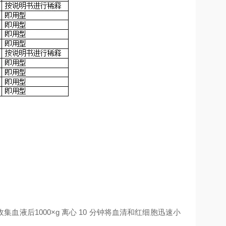
收集血液后
1000×g
离心
10
分钟将血清和红细胞迅速小