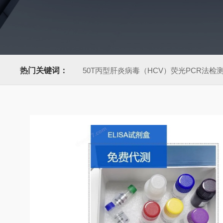
热门关键词：
50T丙型肝炎病毒（HCV）荧光PCR法检