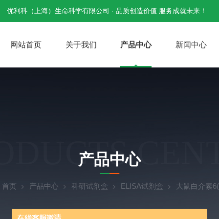
优利科（上海）生命科学有限公司 · 品质创造价值 服务成就未来！
网站首页
关于我们
产品中心
新闻中心
ODUCTS CEN
产品中心
：
首页
产品中心
科研试剂盒
ELISA试剂盒
大鼠白介素6(I