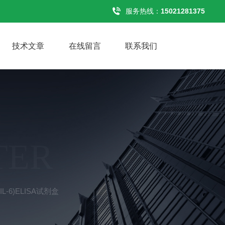
服务热线：
15021281375
技术文章
在线留言
联系我们
TER
L-6)ELISA试剂盒