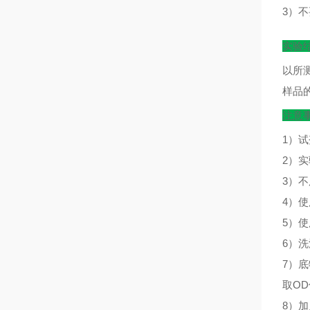
3）
实验
以所
样品
注意
1）
2）
3）
4）
5）
6）
7）
取O
8）