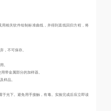
或用相关软件绘制标准曲线，并得到直线回归方程，将
丢弃，不可保存。
使用。
使用带金属部分的加样器。
份及样品。
暴露于光下。避免用手接触，有毒。实验完成后应立即读