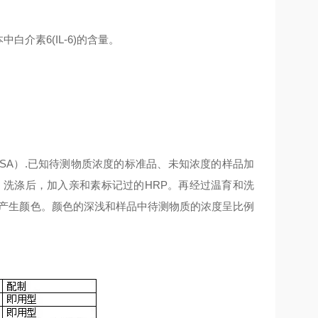
本中
白介素6(IL-6)的含量。
ELISA）.已知待测物质浓度的标准品、未知浓度的样品加
。洗涤后，加入亲和素标记过的HRP。再经过温育和洗
。产生颜色。颜色的深浅和样品中待测物质的浓度呈比例