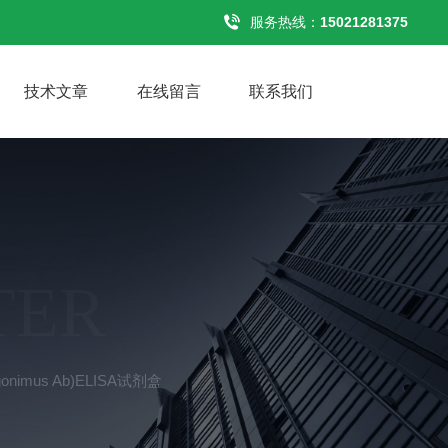
服务热线：
15021281375
技术文章
在线留言
联系我们
TER
nimus Ab)ELISA试剂盒