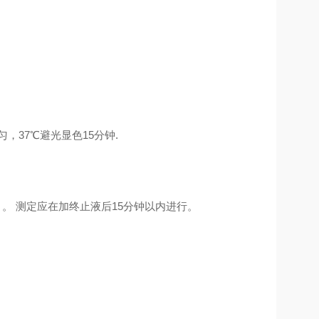
，37℃避光显色15分钟.
）。 测定应在加终止液后15分钟以内进行。