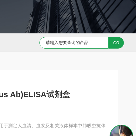
Capan-1 细胞专用培养基
Caov-3 细胞专用培养基
s Ab)ELISA试剂盒
ISA试剂盒用于测定人血清、血浆及相关液体样本中肺吸虫抗体