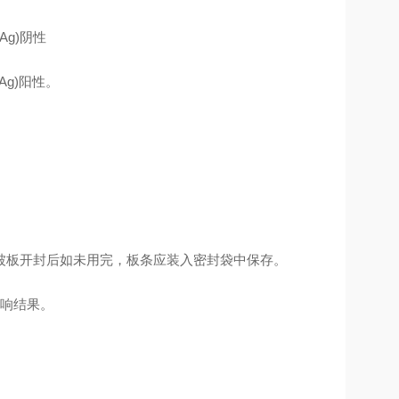
Ag)阴性
Ag)阳性。
包被板开封后如未用完，板条应装入密封袋中保存。
影响结果。