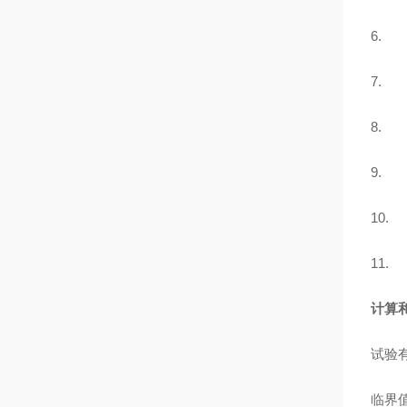
6.
7.
8.
9. 
10
11
计算
试验有
临界值