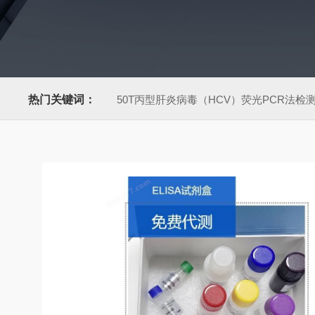
热门关键词：
50T丙型肝炎病毒（HCV）荧光PCR法检