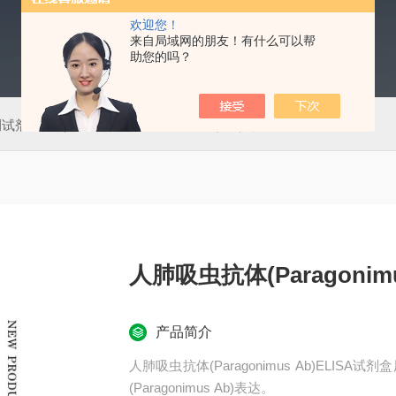
欢迎您！
来自局域网的朋友！有什么可以帮
助您的吗？
测试剂盒
50T肠道病毒通用型（EV）荧光PCR法检测试剂盒
人肺吸虫抗体(Paragonimu
产品简介
人肺吸虫抗体(Paragonimus Ab)EL
(Paragonimus Ab)表达。