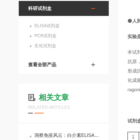
科研试剂盒
⚫
人肺
ELISA试剂盒
PCR试剂盒
实验
生化试剂盒
本试剂
抗原，
查看全部产品
形成抗
化成最
rag
相关文章
RELATED ARTICLES
试剂
洞察免疫风云：白介素ELISA试剂盒在科研与临床中的核心价值
1