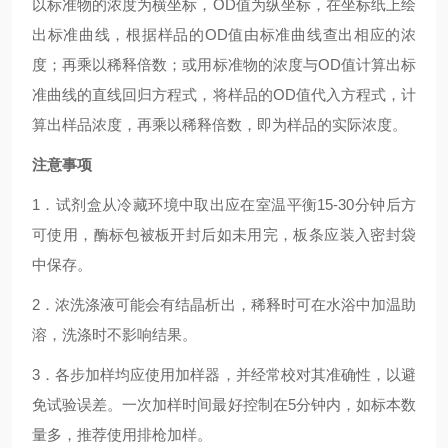
以标准物的浓度为横坐标，OD值为纵坐标，在坐标纸上绘
出标准曲线，根据样品的OD值由标准曲线查出相应的浓
度；再乘以稀释倍数；或用标准物的浓度与OD值计算出标
准曲线的直线回归方程式，将样品的OD值代入方程式，计
算出样品浓度，再乘以稀释倍数，即为样品的实际浓度。
注意事项
1．试剂盒从冷藏环境中取出应在室温平衡15-30分钟后方
可使用，酶标包被板开封后如未用完，板条应装入密封袋
中保存。
2．浓洗涤液可能会有结晶析出，稀释时可在水浴中加温助
溶，洗涤时不影响结果。
3．各步加样均应使用加样器，并经常校对其准确性，以避
免试验误差。一次加样时间最好控制在5分钟内，如标本数
量多，推荐使用排枪加样。