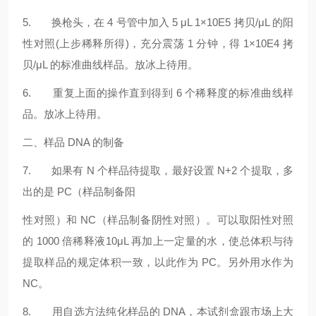
5. 换枪头，在 4 号管中加入 5 μL 1×10E5 拷贝/μL 的阳
性对照(上步稀释所得)，充分震荡 1 分钟，得 1×10E4 拷
贝/μL 的标准曲线样品。放冰上待用。
6. 重复上面的操作直到得到 6 个稀释度的标准曲线样
品。放冰上待用。
二、样品 DNA 的制备
7. 如果有 N 个样品待提取，最好设置 N+2 个提取，多
出的是 PC（样品制备阳
性对照）和 NC（样品制备阴性对照）。可以取阳性对照
的 1000 倍稀释液10μL 再加上一定量的水，使总体积与待
提取样品的规定体积一致，以此作为 PC。另外用水作为
NC。
8. 用自选方法纯化样品的 DNA，本试剂盒跟市场上大