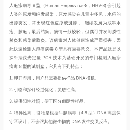
人疱疹病毒 8 型（Human Herpesvirus-8，HHV-8) 会引起
人类的原发和继发感染，原发感染在儿童中多见，水痘的
出疹突发，常出现红色皮疹或斑疹， 继续发展为成串水
疱、脓疱，最后结痂。病情一般较轻，但偶可并发间质性
肺炎和感染后脑炎。该病毒对人体健康造成严重损害，因
此快速检测人疱疹病毒 8 型具有重要意义。本产品就是以
探针法荧光定量 PCR 技术为基础开发的专门检测人疱疹
病毒 8 型的试剂盒，它具有下列特点：
1. 即开即用，用户只需要提供样品 DNA 模板。
2. 引物和探针经过优化，灵敏性高。
3. 提供阳性对照，便于区分假阴性样品。
4. 特异性高，引物是根据牛腺病毒（4-8 型）DNA 高度保
守区设计，不会跟其他微生物的 DNA 发生交叉反应。