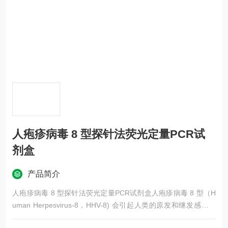
人疱疹病毒 8 型探针法荧光定量PCR试
剂盒
产品简介
人疱疹病毒 8 型探针法荧光定量PCR试剂盒人疱疹病毒 8 型（H
uman Herpesvirus-8，HHV-8) 会引起人类的原发和继发感染，
原发感染在儿童中多见，水痘的出疹突发，常出现红色皮疹或斑