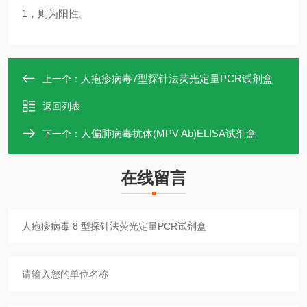
1，则为阳性。
人疱疹病毒7型探针法荧光定量PCR试剂盒
上一个：
返回列表
人偏肺病毒抗体(MPV Ab)ELISA试剂盒
下一个：
在线留言