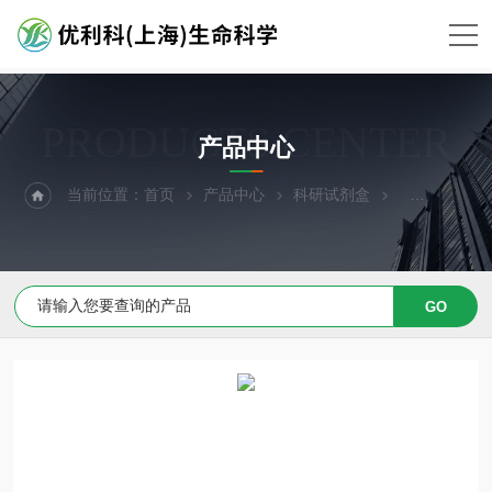
PRODUCTS CENTER
产品中心
当前位置：
首页
产品中心
科研试剂盒
PCR试剂盒