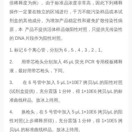
倍稀释度为例）。由于标准品浓度非常高，因此下列稀释
操作一定要在独立的区域进行，千万不能污染样品或本试
剂盒的其他成分。为增加产品稳定性和避免扩散传染性病
原，本 产品不提供活体样品做阳性对照，只提供无传染性
的 DNA 片段作为阳性对照。
1. 标记 6 个离心管，分别为 6，5，4，3，2，1。
2. 用带芯枪头分别加入 45 μL 荧光 PCR 专用模板稀释
液，最好用带芯枪头，下同。
3. 在 6 号管中加入 5 μL 1×10E7 拷贝/μL 的阳性对照
(试剂盒提供)，充分震荡 1 分钟，得 1×10E6 拷贝/μL 的标
准曲线样品。放冰上待用。
4. 换枪头，在 5 号管中加入 5 μL 1×10E6 拷贝/μL 的阳
性对照(上步稀释所得)，充分震荡 1 分钟，得 1×10E5 拷
贝/μL 的标准曲线样品。放冰上待用。