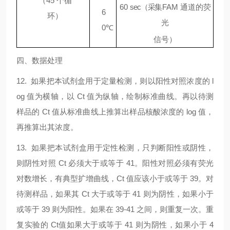
（
45
个循
60
sec
（
采集
FAM
通道的荧
6
环）
光
0℃
信号）
四、数据处理
12. 如果把本试剂盒用于定量检测，则以阳性对照浓度的 l
og 值为横轴，以 Ct 值为纵轴，绘制标准曲线。再以待测
样品的 Ct 值从标准曲线上推算出样品核酸浓度的 log 值，
再推算出其浓度。
13. 如果把本试剂盒用于定性检测，只判断阳性或阴性，
则阴性对照 Ct 必须大于或等于 41。阳性对照必须有荧光
对数增长，有典型扩增曲线，Ct 值应该小于或等于 39。对
待测样品，如果其 Ct 大于或等于 41 则为阴性，如果小于
或等于 39 则为阳性。如果在 39-41 之间，则重复一次。重
复实验的 Ct值如果大于或等于 41 则为阴性，如果小于 4