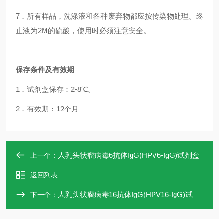
7．所有样品，洗涤液和各种废弃物都应按传染物处理。终
止液为2M的硫酸，使用时必须注意安全。
保存条件及有效期
1．试剂盒保存：2-8℃。
2．有效期：12个月
人乳头状瘤病毒6抗体IgG(HPV6-IgG)试剂盒
上一个：
返回列表
人乳头状瘤病毒16抗体IgG(HPV16-IgG)试剂盒
下一个：