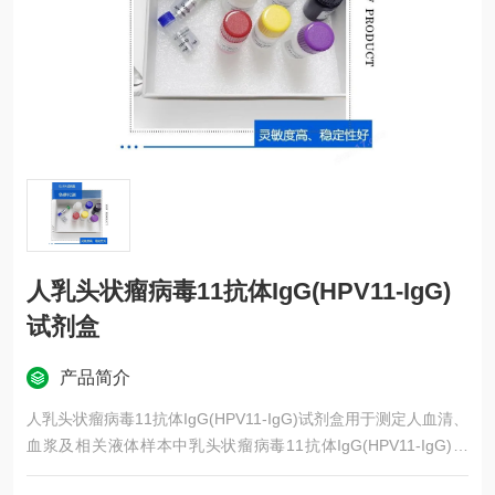
人乳头状瘤病毒11抗体IgG(HPV11-IgG)
试剂盒
产品简介
人乳头状瘤病毒11抗体IgG(HPV11-IgG)试剂盒用于测定人血清、
血浆及相关液体样本中乳头状瘤病毒11抗体IgG(HPV11-IgG)表
达。