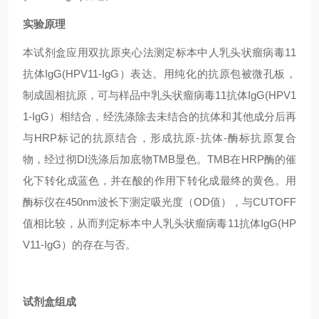
实验原理
本试剂盒应用双抗原夹心法测定标本中人乳头状瘤病毒11
抗体IgG(HPV11-IgG）表达。用纯化的抗原包被微孔板，
制成固相抗原，可与样品中乳头状瘤病毒11抗体IgG(HPV1
1-IgG）相结合，经洗涤除去未结合的抗体和其他成分后再
与HRP标记的抗原结合，形成抗原-抗体-酶标抗原复合
物，经过彻DI洗涤后加底物TMB显色。TMB在HRP酶的催
化下转化成蓝色，并在酸的作用下转化成最终的黄色。用
酶标仪在450nm波长下测定吸光度（OD值），与CUTOFF
值相比较，从而判定标本中人乳头状瘤病毒11抗体IgG(HP
V11-IgG）的存在与否。
试剂盒组成