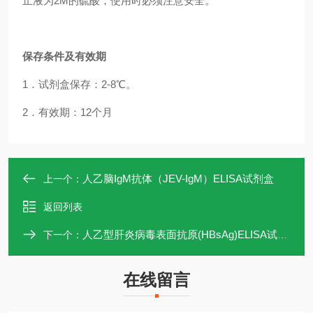
止液为2M的硫酸，使用时必须注意安全。
保存条件及有效期
1．试剂盒保存：2-8℃。
2．有效期：12个月
人乙脑IgM抗体（JEV-IgM）ELISA试剂盒
上一个：
返回列表
人乙型肝炎病毒表面抗原(HBsAg)ELISA试剂盒
下一个：
在线留言