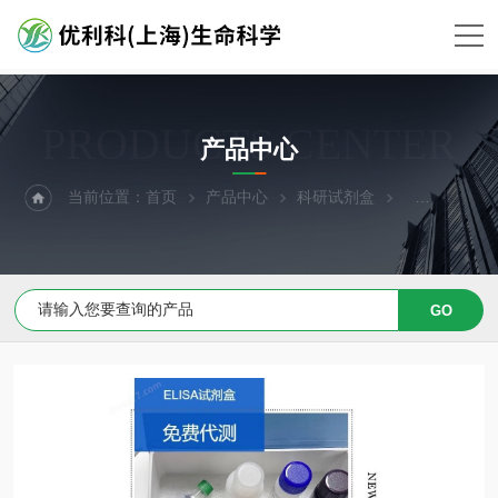
PRODUCTS CENTER
产品中心
当前位置：
首页
产品中心
科研试剂盒
ELISA试剂盒