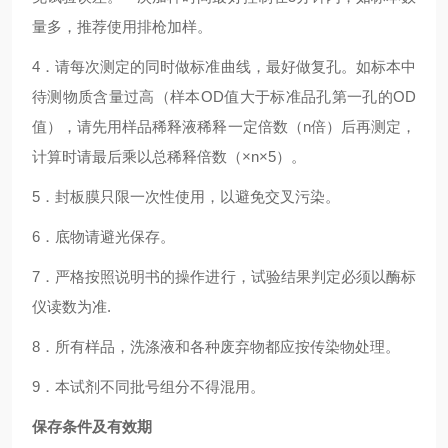
量多，推荐使用排枪加样。
4．请每次测定的同时做标准曲线，最好做复孔。如标本中
待测物质含量过高（样本OD值大于标准品孔第一孔的OD
值），请先用样品稀释液稀释一定倍数（n倍）后再测定，
计算时请最后乘以总稀释倍数（×n×5）。
5．封板膜只限一次性使用，以避免交叉污染。
6．底物请避光保存。
7．严格按照说明书的操作进行，试验结果判定必须以酶标
仪读数为准.
8．所有样品，洗涤液和各种废弃物都应按传染物处理。
9．本试剂不同批号组分不得混用。
保存条件及有效期