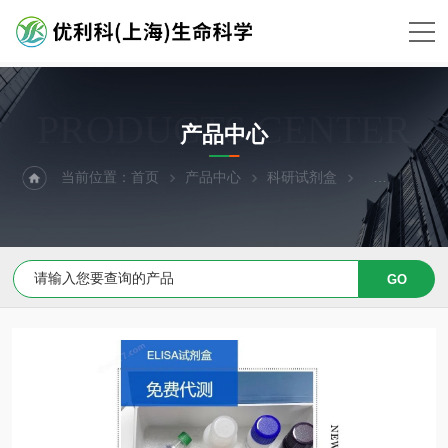
PRODUCTS CENTER
产品中心
当前位置：
首页
产品中心
科研试剂盒
ELISA试剂盒