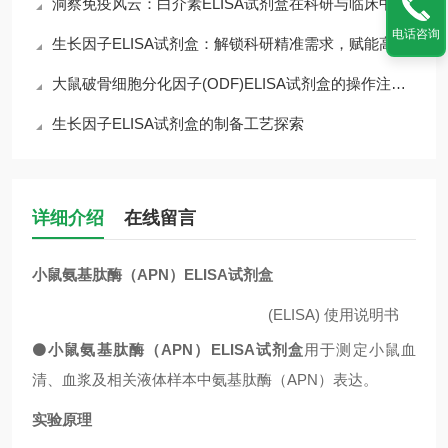
洞察免疫风云：白介素ELISA试剂盒在科研与临床中的核心价值
电话咨询
生长因子ELISA试剂盒：解锁科研精准需求，赋能高效检测核心优势
大鼠破骨细胞分化因子(ODF)ELISA试剂盒的操作注意事项
生长因子ELISA试剂盒的制备工艺探索
详细介绍
在线留言
小鼠氨基肽酶（APN）ELISA试剂盒
(ELISA)
使用说明书
⚫
小鼠氨基肽酶（APN）ELISA试剂盒
用于测定小鼠血
清、血浆及相关液体样本中氨基肽酶（APN）表达。
实验原理