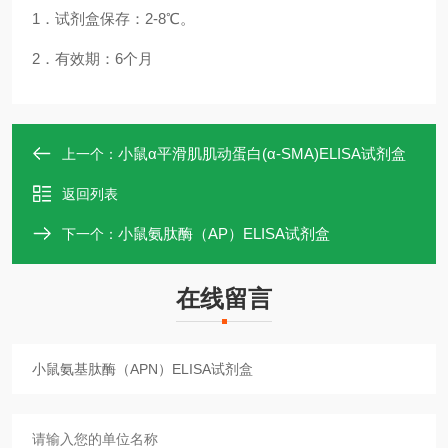
1．试剂盒保存：2-8℃。
2．有效期：6个月
小鼠α平滑肌肌动蛋白(α-SMA)ELISA试剂盒
上一个：
返回列表
小鼠氨肽酶（AP）ELISA试剂盒
下一个：
在线留言