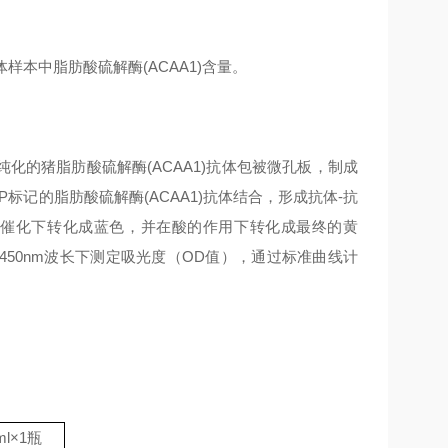
样本中脂肪酸硫解酶(ACAA1)含量。
纯化的猪脂肪酸硫解酶(ACAA1)抗体包被微孔板，制成
P标记的脂肪酸硫解酶(ACAA1)抗体结合，形成抗体-抗
酶的催化下转化成蓝色，并在酸的作用下转化成最终的黄
450nm波长下测定吸光度（OD值），通过标准曲线计
ml
×
1
瓶