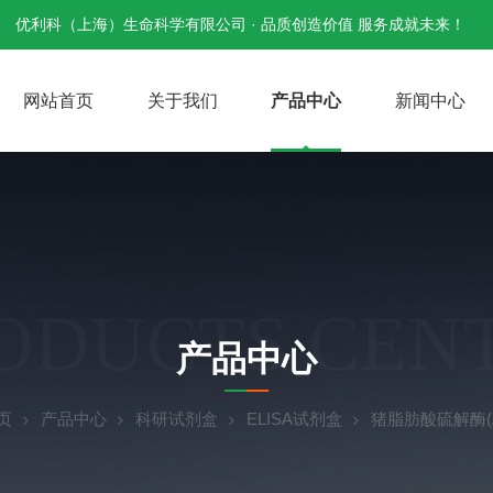
优利科（上海）生命科学有限公司 · 品质创造价值 服务成就未来！
网站首页
关于我们
产品中心
新闻中心
ODUCTS CEN
产品中心
页
产品中心
科研试剂盒
ELISA试剂盒
猪脂肪酸硫解酶(A