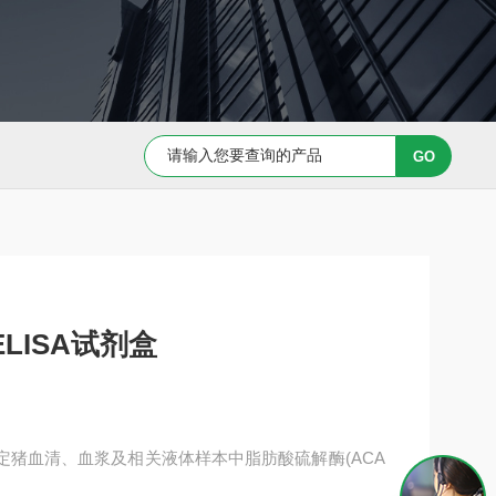
Capan-1 细胞专用培养基
Caov-3 细胞专用培养基
ELISA试剂盒
于测定猪血清、血浆及相关液体样本中脂肪酸硫解酶(ACA