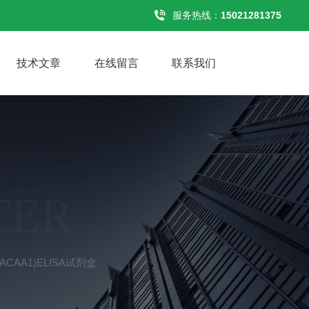
服务热线：
15021281375
技术文章
在线留言
联系我们
TER
CAA1)ELISA试剂盒