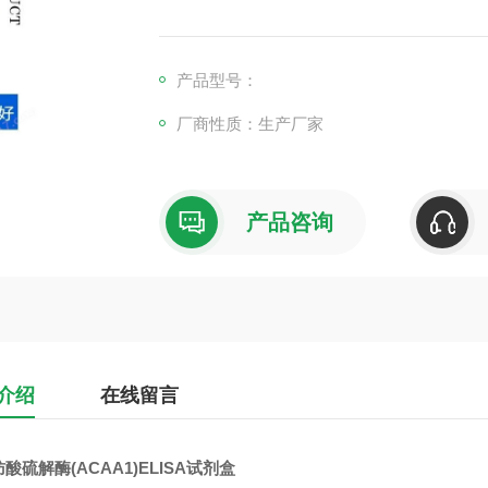
产品型号：
厂商性质：生产厂家
产品咨询
介绍
在线留言
酸硫解酶(ACAA1)ELISA试剂盒