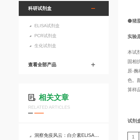
科研试剂盒
⚫
猪脂
ELISA试剂盒
PCR试剂盒
实验
生化试剂盒
本试
固相抗
查看全部产品
原-
色。
算样品
相关文章
RELATED ARTICLES
试剂
洞察免疫风云：白介素ELISA试剂盒在科研与临床中的核心价值
1