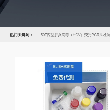
热门关键词：
50T丙型肝炎病毒（HCV）荧光PCR法检