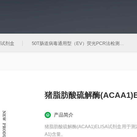
测试剂盒
50T肠道病毒通用型（EV）荧光PCR法检测试剂盒
猪脂肪酸硫解酶(ACAA1)
产品简介
猪脂肪酸硫解酶(ACAA1)ELISA试剂盒用
A1)含量。