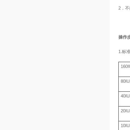
2．不
操作
1.
160I
80IU
40IU
20IU
10IU