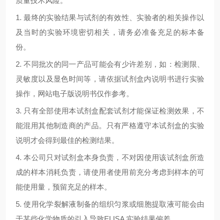
质量技术风险。
1.
最终的实验结果与试剂的有效性、实验者的相关操作以
及当时的实验环境密切相关，请务必准备充足的标本备
份。
2.
不同批次的同一产品可能会有少许差别，如：检测限、
灵敏度以及显色时间等，请依据试剂盒内说明书进行实验
操作，网站电子版说明书仅作参考。
3.
只有全部使用本试剂盒配套试剂才能保证检测效果，不
能混用其他制造商的产品。只有严格遵守本试剂盒的实验
说明才会得到最佳的检测结果。
4.
本公司只对试剂盒本身负责，不对因使用该试剂盒所造
成的样本消耗负责，请使用者使用前充分考虑到样本的可
能使用量，预留充足的样本。
5.
使用化学裂解液制备的组织匀浆或细胞提取液可能会由
于某些化学物质的引入导致
ELISA
实验结果偏差。