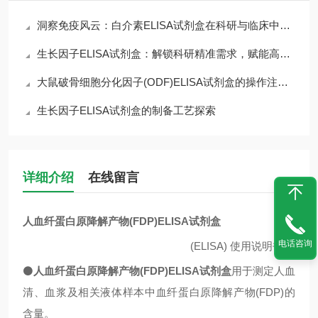
洞察免疫风云：白介素ELISA试剂盒在科研与临床中的核心价值
生长因子ELISA试剂盒：解锁科研精准需求，赋能高效检测核心优势
大鼠破骨细胞分化因子(ODF)ELISA试剂盒的操作注意事项
生长因子ELISA试剂盒的制备工艺探索
详细介绍
在线留言
人血纤蛋白原降解产物(FDP)ELISA试剂盒
电话咨询
(ELISA)
使用说明书
⚫
人血纤蛋白原降解产物(FDP)ELISA试剂盒
用于测定人血
清、血浆及相关液体样本中血纤蛋白原降解产物(FDP)的
含量。