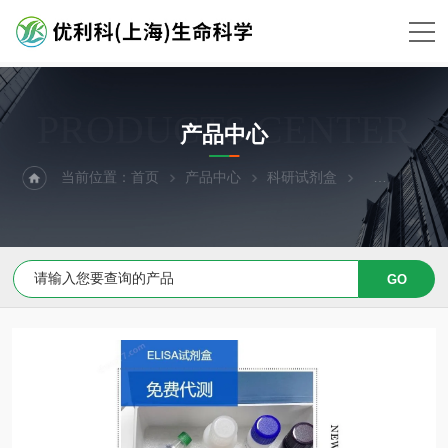
PRODUCTS CENTER
产品中心
当前位置：
首页
产品中心
科研试剂盒
ELISA试剂盒