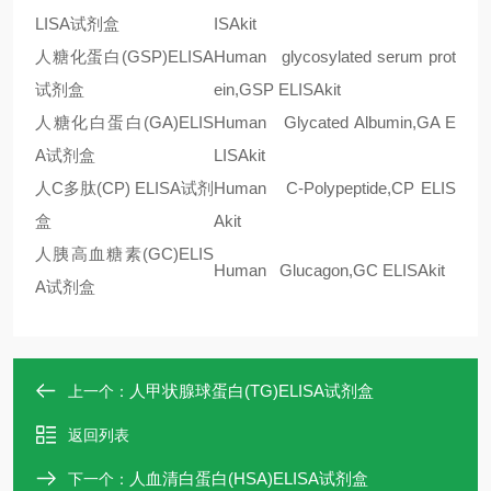
LISA
试剂盒
ISAkit
人糖化蛋白
(GSP)ELISA
Human glycosylated serum prot
试剂盒
ein,GSP ELISAkit
人糖化白蛋白
(GA)ELIS
Human Glycated Albumin,GA E
A
试剂盒
LISAkit
人
C
多肽
(CP) ELISA
试剂
Human C-Polypeptide,CP ELIS
盒
Akit
人胰高血糖素
(GC)ELIS
Human Glucagon,GC ELISAkit
A
试剂盒
人甲状腺球蛋白(TG)ELISA试剂盒
上一个：
返回列表
人血清白蛋白(HSA)ELISA试剂盒
下一个：