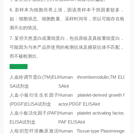
6.
若样本为细胞培养上清，因该类样本干扰因素较多，
如：细胞状态、细胞数量、采样时间等，所以可能存在检
测不出的情况。
7.
某些天然蛋白或重组蛋白，包括原核及真核重组蛋白，
可能因为与本产品所使用的检测抗体及捕获抗体不匹配，
而不被检测出。
相关产品
人血栓调节蛋白(TM)ELI
Human thrombomodulin,TM ELI
SA试剂盒
SAkit
人血小板衍生生长因子
Human platelet-derived growth f
(PDGF)ELISA
试剂盒
actor,PDGF ELISAkit
人血小板活化因子
(PAF)
Human platelet activating factor,
ELISA
试剂盒
PAF ELISAkit
人组织型纤溶酶原激活
Human Tissue-type Plasiminoge