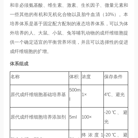
和非必须氨基酸、维生素、激素、生长因子、微量元素和
一些其他的有机和无机化合物以及胎牛血清（10%）。本
培养体系是基于固定配方配制的液态培养体系，可以为体
外培养的人、大鼠、小鼠、兔等哺乳动物的成纤维细胞提
供一个确定适宜的平衡营养环境，并且可以选择性的促进
成纤维细胞的扩增。
体系组成
名称
体积
浓度
保存条件
500m
原代成纤维细胞基础培养基
1×
4℃、避光
l
-20℃、避
原代成纤维细胞培养添加剂
5ml
100×
光
终浓度1
-20℃、避