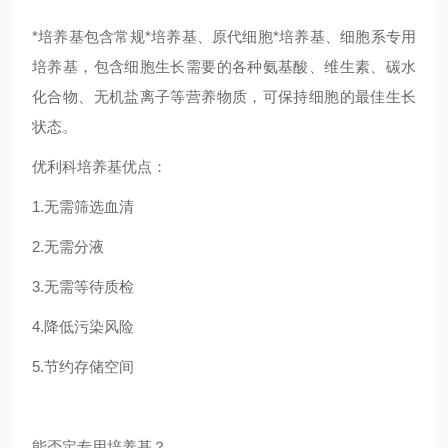
*培养基包含常规*培养基、原代细胞*培养基、细胞系专用
培养基，包含细胞生长需要的各种氨基酸、维生素、碳水
化合物、无机盐离子等营养物质，可保持细胞的最佳生长
状态。
优利科培养基优点：
1.无需筛选血清
2.无需分液
3.无需等待质检
4.降低污染风险
5.节约存储空间
能否定专用培养基？