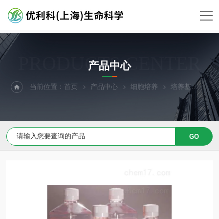
PRODUCTS CENTER
产品中心
当前位置：
首页
产品中心
细胞培养
培养基
原代