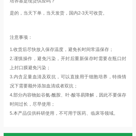
培养基是现货供应吗？
是的，当天下单，当天发货，国内2-3天可收货。
注意事项：
1.收货后尽快放入保存温度，避免长时间常温保存；
2.谨慎操作，避免污染，开封后重新保存时需要在瓶口封
上封口膜避免污染；
3.内含足量血清及双抗，可以直接用于细胞培养，特殊情
况下需要额外添加血清或者双抗；
4.部分内容物如谷氨-酰胺、叶-酸等易降解，因此不要保存
时间过长，尽早使用；
5.本产品仅供科研使用，不可用于医药、临床等领域。