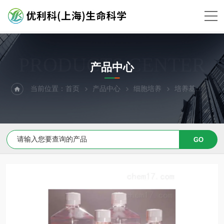
PRODUCTS CENTER
产品中心
当前位置：
首页
产品中心
细胞培养
培养基
原代