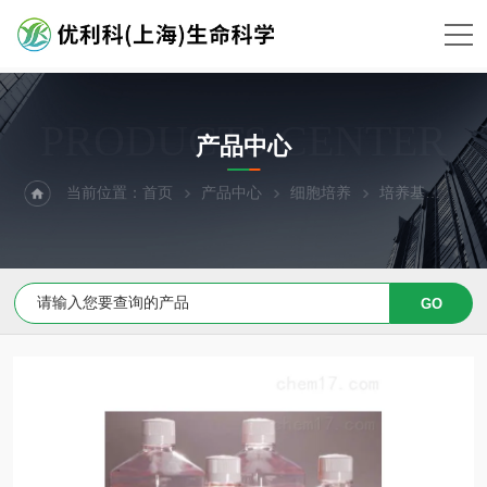
PRODUCTS CENTER
产品中心
当前位置：
首页
产品中心
细胞培养
培养基
原代