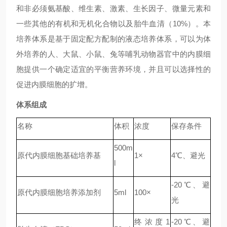
和非必须氨基酸、维生素、激素、生长因子、微量元素和
一些其他的有机和无机化合物以及胎牛血清（10%）。本
培养体系是基于固定配方配制的液态培养体系，可以为体
外培养的人、大鼠、小鼠、兔等哺乳动物器官中的内膜细
胞提供一个确定适宜的平衡营养环境，并且可以选择性的
促进内膜细胞的扩增。
体系组成
名称
体积
浓度
保存条件
500m
原代内膜细胞基础培养基
1×
4℃、避光
l
-20℃、避
原代内膜细胞培养添加剂
5ml
100×
光
终浓度1
-20℃、避