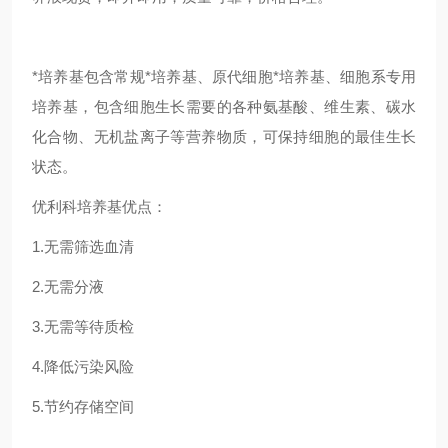
*培养基包含常规*培养基、原代细胞*培养基、细胞系专用
培养基，包含细胞生长需要的各种氨基酸、维生素、碳水
化合物、无机盐离子等营养物质，可保持细胞的最佳生长
状态。
优利科培养基优点：
1.无需筛选血清
2.无需分液
3.无需等待质检
4.降低污染风险
5.节约存储空间