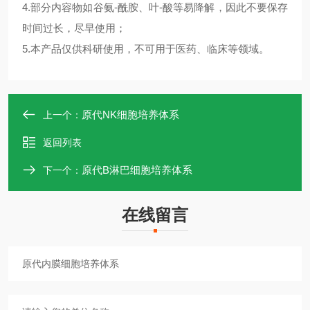
4.部分内容物如谷氨-酰胺、叶-酸等易降解，因此不要保存
时间过长，尽早使用；
5.本产品仅供科研使用，不可用于医药、临床等领域。
原代NK细胞培养体系
上一个：
返回列表
原代B淋巴细胞培养体系
下一个：
在线留言