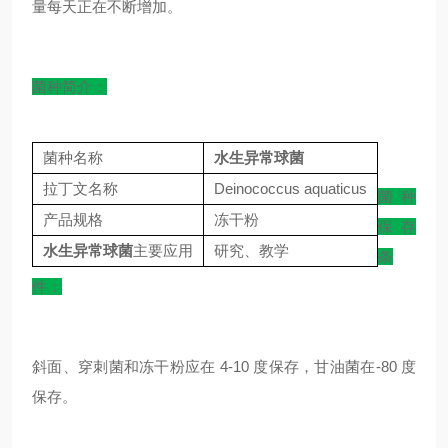
量每天正在不断增加。
菌种简介：
菌种名称
水生异常球菌
拉丁文名称
Deinococcus aquaticus
菌种
产品规格
冻干粉
保存
水生异常球菌
主要应用
研究、教学
条
件：
斜面、穿刺菌和冻干粉应在 4-10 度保存，甘油菌在-80 度
保存。