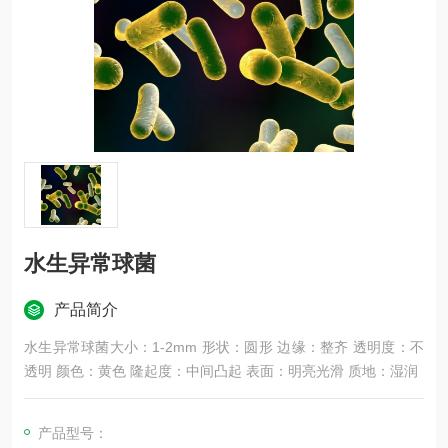
水生异常球菌
产品简介
水生异常球菌大小：1-2mm 形状：圆形 边缘：整齐 透明度：不
透明 颜色：黄色 隆起度：中间凸起 表面：明亮光滑 质地：湿润
产品型号：