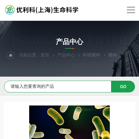
PRODUCTS CENTER
产品中心
当前位置：
首页
产品中心
科研菌种
菌种
水生异