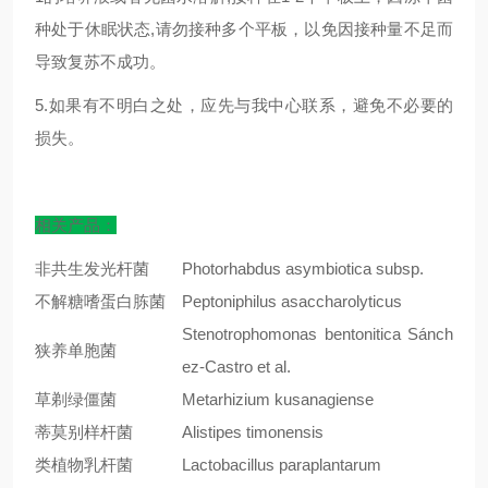
种处于休眠状态,请勿接种多个平板，以免因接种量不足而
导致复苏不成功。
5.如果有不明白之处，应先与我中心联系，避免不必要的
损失。
相关产品：
非共生发光杆菌
Photorhabdus asymbiotica subsp.
不解糖嗜蛋白胨菌
Peptoniphilus asaccharolyticus
Stenotrophomonas bentonitica Sánch
狭养单胞菌
ez-Castro et al.
草剃绿僵菌
Metarhizium kusanagiense
蒂莫别样杆菌
Alistipes timonensis
类植物乳杆菌
Lactobacillus paraplantarum