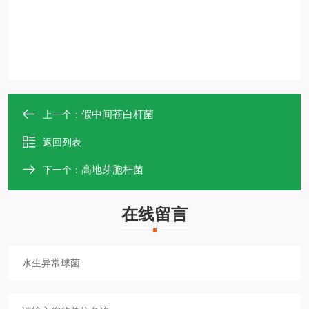
假中间苍白杆菌
上一个：
返回列表
高地芽胞杆菌
下一个：
在线留言