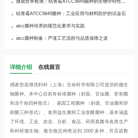
微观世界检测：桔青霉ATCC9849菌种的生物学特性与风险
桔青霉ATCC9849菌种：工业应用与材料防护的试金石
atcc菌种培养的规范化要求与实践
atcc菌种制备：严谨工艺流程与品质保障之道
详细介绍
在线留言
感谢您选择优利科（上海）生命科学有限公司提供的微生
物菌种。本中心目前有标准菌种（斜面、甘油菌、穿刺菌
和冻干粉四种形式）、基因工程菌种 （斜面、甘油菌和穿
刺菌三种形式）、食用益生菌和工业发酵菌种，基本涵盖
了环境、工业、农业、分析、食品、药用真菌等各类生产
和科研微生物。微生物总种类达到 2000 多种，并且该数