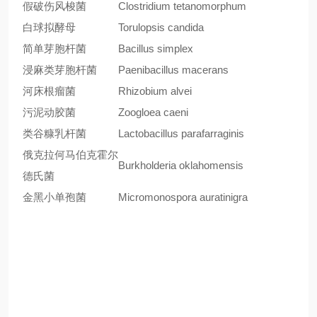
假破伤风梭菌
Clostridium tetanomorphum
白球拟酵母
Torulopsis candida
简单芽胞杆菌
Bacillus simplex
浸麻类芽胞杆菌
Paenibacillus macerans
河床根瘤菌
Rhizobium alvei
污泥动胶菌
Zoogloea caeni
类谷糠乳杆菌
Lactobacillus parafarraginis
俄克拉何马伯克霍尔
Burkholderia oklahomensis
德氏菌
金黑小单孢菌
Micromonospora auratinigra