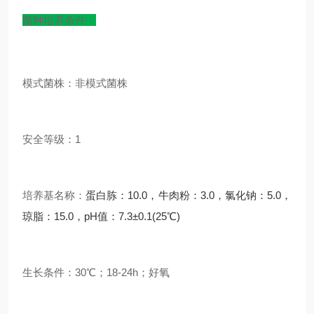
菌种培养条件：
模式菌株：非模式菌株
安全等级：1
培养基名称：
蛋白胨：10.0，牛肉粉：3.0，氯化钠：5.0，
琼脂：15.0，pH值：7.3±0.1(25℃)
生长条件：30℃；18-24h；好氧