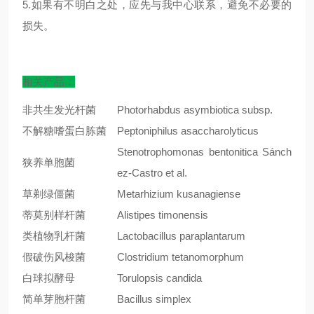
5.如果有不明白之处，应先与我中心联系，避免不必要的
损失。
相关产品：
非共生发光杆菌
Photorhabdus asymbiotica subsp.
不解糖嗜蛋白胨菌
Peptoniphilus asaccharolyticus
Stenotrophomonas bentonitica Sánch
狭养单胞菌
ez-Castro et al.
草剃绿僵菌
Metarhizium kusanagiense
蒂莫别样杆菌
Alistipes timonensis
类植物乳杆菌
Lactobacillus paraplantarum
假破伤风梭菌
Clostridium tetanomorphum
白球拟酵母
Torulopsis candida
简单芽胞杆菌
Bacillus simplex