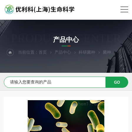
PRODUCTS CENTER
产品中心
当前位置：
首页
产品中心
科研菌种
菌种
高地芽