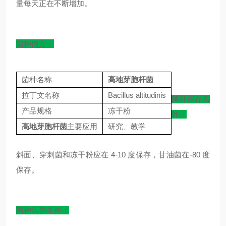
量每天正在不断增加。
菌种简介：
菌种名称
高地芽胞杆菌
拉丁文名称
Bacillus altitudinis
菌种保存条
产品规格
冻干粉
件：
高地芽胞杆菌
主要应用
研究、教学
斜面、穿刺菌和冻干粉应在 4-10 度保存，甘油菌在-80 度
保存。
菌种培养条件：