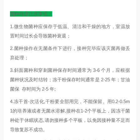
菌种培养注意事项：
1.微生物菌种应保存于低温、清洁和干燥的地方，室温放
置时间过长会导致菌种衰退；
2.菌种操作在无菌条件下进行，接种完毕应该灭菌再做丢
弃处理；
3.斜面菌种和穿刺菌种保存时间通常为 3-6 个月，应根据
菌种状况及时结转；冻干粉保存时间通常是 2-25 年；甘油
菌保 存时间为 2-5 年;
4.冻干首-次活化,干粉要全部用完，不能保留。用0.2-0.5m
1的培养液或者无菌水溶解,接种在1-2个平板上，因冻干菌
种处于休眠状态,请勿接种多个平板，以免因接种量不足而
导致复苏不成功。