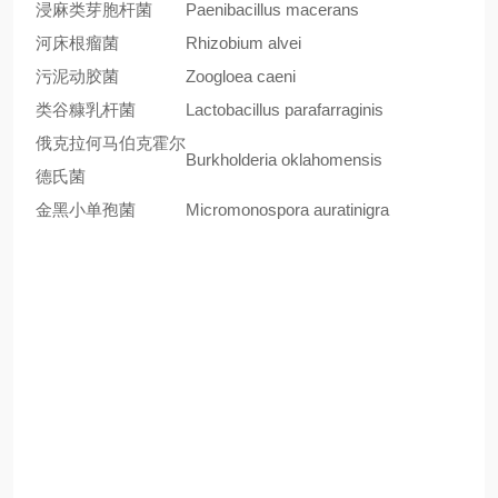
浸麻类芽胞杆菌
Paenibacillus macerans
河床根瘤菌
Rhizobium alvei
污泥动胶菌
Zoogloea caeni
类谷糠乳杆菌
Lactobacillus parafarraginis
俄克拉何马伯克霍尔
Burkholderia oklahomensis
德氏菌
金黑小单孢菌
Micromonospora auratinigra