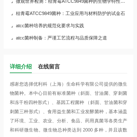
微观世界检测：桔青霉ATCC9849菌种的生物学特性与风险
桔青霉ATCC9849菌种：工业应用与材料防护的试金石
atcc菌种培养的规范化要求与实践
atcc菌种制备：严谨工艺流程与品质保障之道
详细介绍
在线留言
感谢您选择优利科（上海）生命科学有限公司提供的微生
物菌种。本中心目前有标准菌种（斜面、甘油菌、穿刺菌
和冻干粉四种形式）、基因工程菌种 （斜面、甘油菌和穿
刺菌三种形式）、食用益生菌和工业发酵菌种，基本涵盖
了环境、工业、农业、分析、食品、药用真菌等各类生产
和科研微生物。微生物总种类达到 2000 多种，并且该数