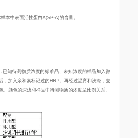
体样本中
表面活性蛋白A(SP-A)
的含量。
SA）.已知待测物质浓度的标准品、未知浓度的样品加入微
后，加入亲和素标记过的HRP。再经过温育和洗涤，去
颜色。颜色的深浅和样品中待测物质的浓度呈比例关系。