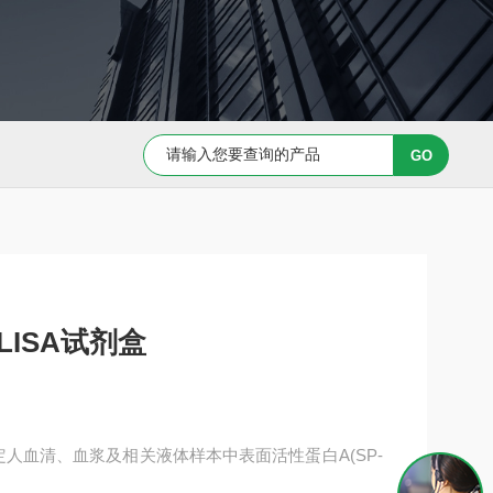
Capan-1 细胞专用培养基
Caov-3 细胞专用培养基
LISA试剂盒
于测定人血清、血浆及相关液体样本中表面活性蛋白A(SP-