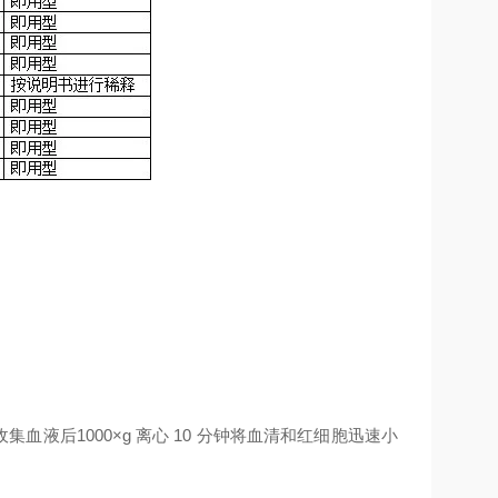
收集血液后
1000×g
离心
10
分钟将血清和红细胞迅速小