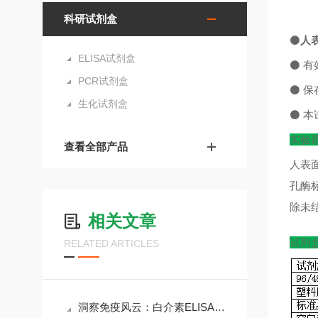
科研试剂盒
⚫
人表
ELISA试剂盒
⚫
有
PCR试剂盒
⚫
保
生化试剂盒
⚫
本
实验
查看全部产品
人表
孔酶
除未
相关文章
试剂
RELATED ARTICLES
洞察免疫风云：白介素ELISA试剂盒在科研与临床中的核心价值