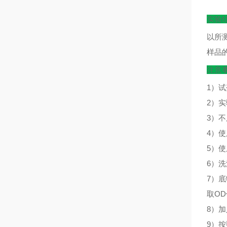
实验
以所
样品
注意
1）
2）
3）
4）
5）
6）
7）
取O
8）
9）