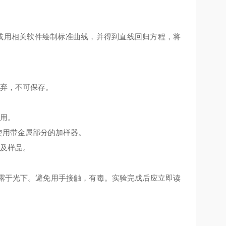
或用相关软件绘制标准曲线，并得到直线回归方程，将
丢弃，不可保存。
使用。
使用带金属部分的加样器。
份及样品。
暴露于光下。避免用手接触，有毒。实验完成后应立即读