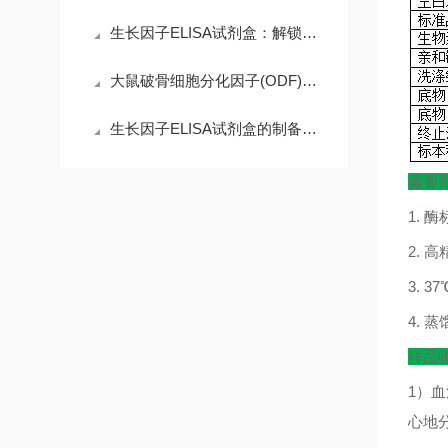
生长因子ELISA试剂盒：解锁科研精准需求，赋能高效检测核心优势
大鼠破骨细胞分化因子(ODF)ELISA试剂盒的操作注意事项
生长因子ELISA试剂盒的制备工艺探索
需要
1.
酶
2.
高
3. 37
4.
蒸
样品
1
）血
心地