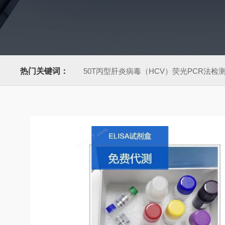
热门关键词：
50T丙型肝炎病毒（HCV）荧光PCR法检