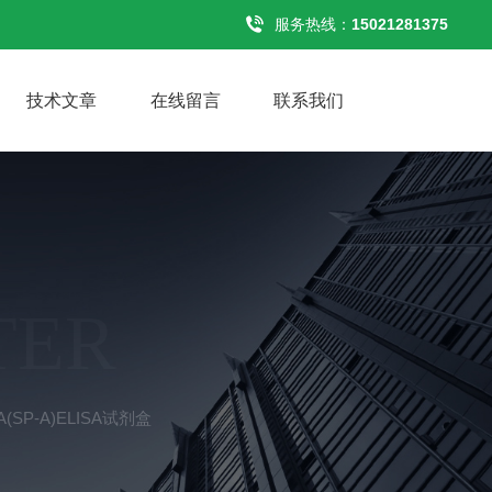
服务热线：
15021281375
技术文章
在线留言
联系我们
TER
SP-A)ELISA试剂盒