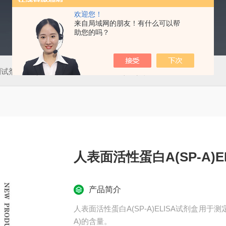
欢迎您！
来自局域网的朋友！有什么可以帮
助您的吗？
测试剂盒
50T肠道病毒通用型（EV）荧光PCR法检测试剂盒
人表面活性蛋白A(SP-A)E
产品简介
人表面活性蛋白A(SP-A)ELISA试剂盒用
A)的含量。