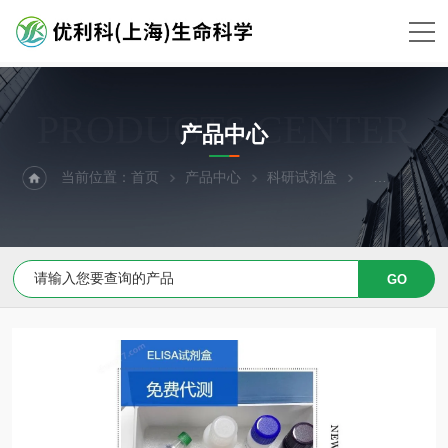
PRODUCTS CENTER
产品中心
当前位置：
首页
产品中心
科研试剂盒
ELISA试剂盒