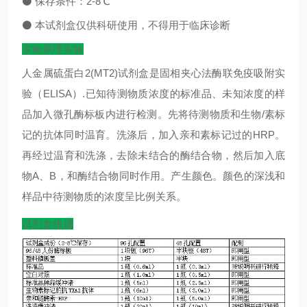
⚫
保存条件：
2-8
℃
⚫
本试剂盒仅供科研使用，不得用于临床诊断
实验原理实验
人金属硫蛋白2(MT2)试剂盒是固相夹心法酶联免疫吸附实
验（ELISA）.已知待测物质浓度的标准品、未知浓度的样
品加入微孔酶标板内进行检测。先将待测物质和生物/素标
记的抗体同时温育。洗涤后，加入亲和素标记过的HRP。
再经过温育和洗涤，去除未结合的酶结合物，然后加入底
物A、B，和酶结合物同时作用。产生颜色。颜色的深浅和
样品中待测物质的浓度呈比例关系。
试剂盒组成