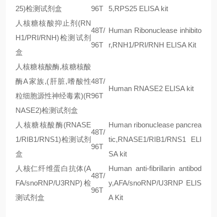
25)检测试剂盒
96T
5,RPS25 ELISA kit
人核糖核酸抑止剂(RN
48T/
Human Ribonuclease inhibito
H1/PRI/RNH)检测试剂
96T
r,RNH1/PRI/RNH ELISA Kit
盒
人核糖核酸酶,核糖核酸
酶A家族,(肝脏,嗜酸性
48T/
Human RNASE2 ELISA kit
粒细胞源性神经毒素)(R
96T
NASE2)检测试剂盒
人核糖核酸酶(RNASE
Human ribonuclease pancrea
48T/
1/RIB1/RNS1)检测试剂
tic,RNASE1/RIB1/RNS1 ELI
96T
盒
SA kit
人核仁纤维蛋白抗体(A
Human anti-fibrillarin antibod
48T/
FA/snoRNP/U3RNP)检
y,AFA/snoRNP/U3RNP ELIS
96T
测试剂盒
A Kit