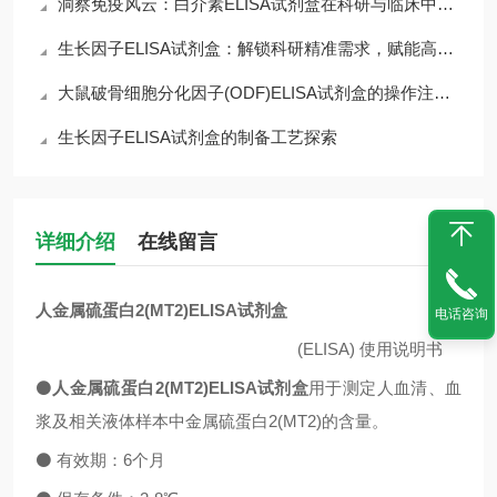
洞察免疫风云：白介素ELISA试剂盒在科研与临床中的核心价值
生长因子ELISA试剂盒：解锁科研精准需求，赋能高效检测核心优势
大鼠破骨细胞分化因子(ODF)ELISA试剂盒的操作注意事项
生长因子ELISA试剂盒的制备工艺探索
详细介绍
在线留言
人金属硫蛋白2(MT2)ELISA试剂盒
电话咨询
(ELISA)
使用说明书
⚫
人金属硫蛋白2(MT2)ELISA试剂盒
用于测定人血清、血
浆及相关液体样本中
金属硫蛋白2(MT2)
的含量。
⚫
有效期：
6
个月