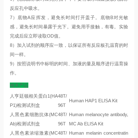
反应孔中吸水。
7）底物A应挥发，避免长时间打开盖子。底物B对光敏
感，避免长时间暴露于光下。避免用手接触，有毒。实验
完成后应立即读取OD值。
8）加入试剂的顺序应一致，以保证所有反应板孔温育的时
间一样。
9）按照说明书中标明的时间、加液的量及顺序进行温育操
作。
相关产品
人亨廷顿相关蛋白1(HA
48T/
Human HAP1 ELISA Kit
P1)检测试剂盒
96T
人黑色素细胞抗体(MC
48T/
Human melanocyte antibody,
Ab)检测试剂盒
96T
MC Ab ELISA Kit
人黑色素浓缩激素(MC
48T/
Human melanin concentratin