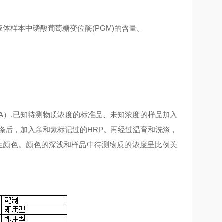
液体样本中
磷酸葡萄糖变位酶(PGM)
的含量。
SA）.已知待测物质浓度的标准品、未知浓度的样品加入
涤后，加入亲和素标记过的HRP。再经过温育和洗涤，
生颜色。颜色的深浅和样品中待测物质的浓度呈比例关