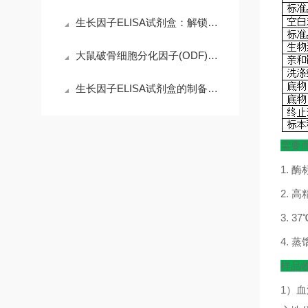
生长因子ELISA试剂盒：解锁科研精准需求，赋能高效检测核心优势
大鼠破骨细胞分化因子(ODF)ELISA试剂盒的操作注意事项
生长因子ELISA试剂盒的制备工艺探索
需要
1.
酶
2.
高
3. 37
4.
蒸
样品
1
）血