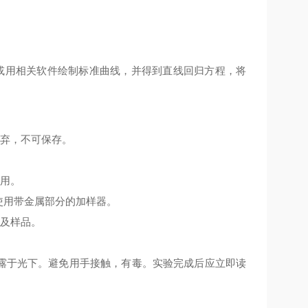
或用相关软件绘制标准曲线，并得到直线回归方程，将
丢弃，不可保存。
使用。
使用带金属部分的加样器。
份及样品。
暴露于光下。避免用手接触，有毒。实验完成后应立即读