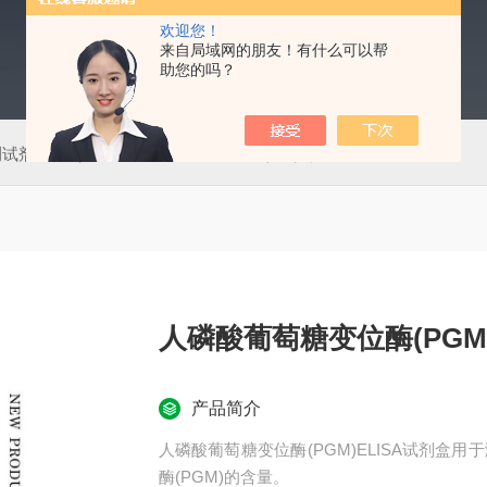
欢迎您！
来自局域网的朋友！有什么可以帮
助您的吗？
测试剂盒
50T肠道病毒通用型（EV）荧光PCR法检测试剂盒
人磷酸葡萄糖变位酶(PGM)
产品简介
人磷酸葡萄糖变位酶(PGM)ELISA试剂
酶(PGM)的含量。