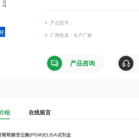
产品型号：
厂商性质：生产厂家
产品咨询
介绍
在线留言
葡萄糖变位酶(PGM)ELISA试剂盒