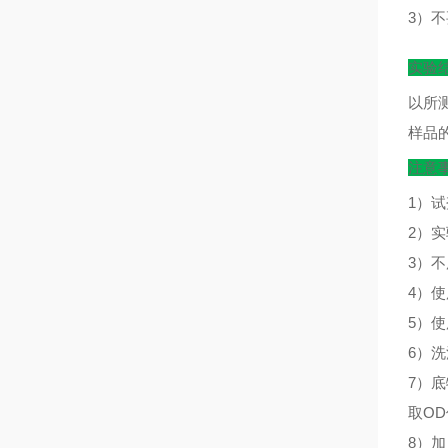
3）
实验
以所
样品
注意
1）
2）
3）
4）
5）
6）
7）
取O
8）