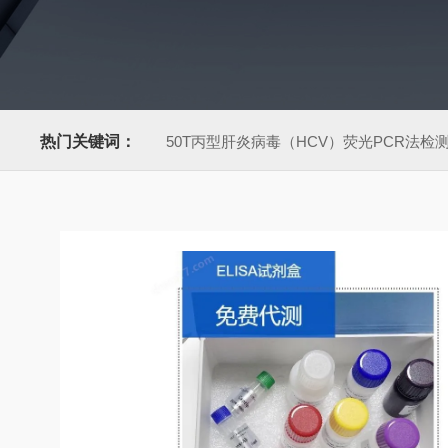
热门关键词：
50T丙型肝炎病毒（HCV）荧光PCR法检