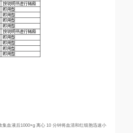
收集血液后
1000×g
离心
10
分钟将血清和红细胞迅速小