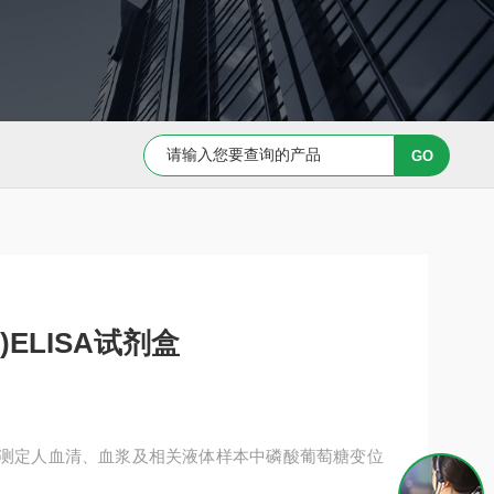
Capan-1 细胞专用培养基
Caov-3 细胞专用培养基
ELISA试剂盒
盒用于测定人血清、血浆及相关液体样本中磷酸葡萄糖变位