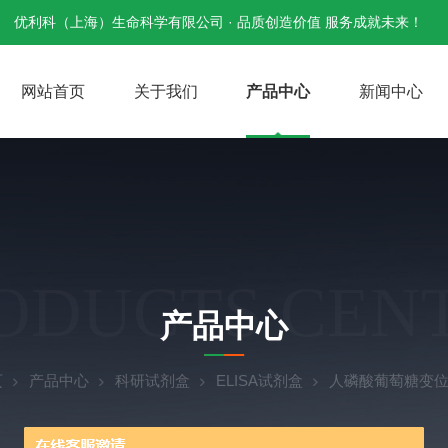
优利科（上海）生命科学有限公司 · 品质创造价值 服务成就未来！
网站首页
关于我们
产品中心
新闻中心
ODUCTS CEN
产品中心
页
产品中心
科研试剂盒
ELISA试剂盒
人磷酸葡萄糖变位酶