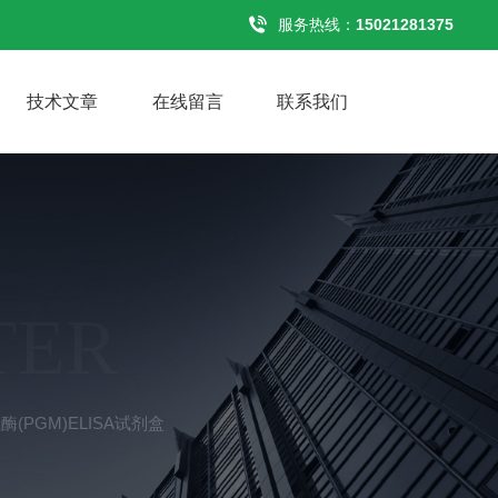
服务热线：
15021281375
技术文章
在线留言
联系我们
TER
(PGM)ELISA试剂盒