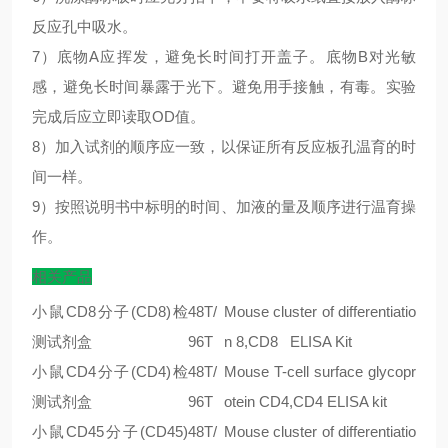
反应孔中吸水。
7）底物A应挥发，避免长时间打开盖子。底物B对光敏
感，避免长时间暴露于光下。避免用手接触，有毒。实验
完成后应立即读取OD值。
8）加入试剂的顺序应一致，以保证所有反应板孔温育的时
间一样。
9）按照说明书中标明的时间、加液的量及顺序进行温育操
作。
相关产品
小鼠CD8分子(CD8)检
48T/
Mouse cluster of differentiatio
测试剂盒
96T
n 8,CD8 ELISA Kit
小鼠CD4分子(CD4)检
48T/
Mouse T-cell surface glycopr
测试剂盒
96T
otein CD4,CD4 ELISA kit
小鼠CD45分子(CD45)
48T/
Mouse cluster of differentiatio