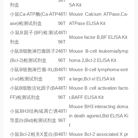
96T
剂盒
SA Kit
小鼠Ca-ATP酶(Ca-ATP
48T/
Mouse Calcium ATPase,Ca-
ase)检测试剂盒
96T
ATPase ELISA Kit
小鼠B因子(BF)检测试
48T/
Mouse factor B,BF ELISA Kit
剂盒
96T
小鼠B细胞淋巴瘤因子2
48T/
Mouse B-cell leukemia/lymp
(Bcl-2)检测试剂盒
96T
homa 2,Bcl-2 ELISA Kit
小鼠B细胞淋巴瘤-XL(B
48T/
Mouse B-cell lymphoma-extr
cl-xl)检测试剂盒
96T
a large,Bcl-xl ELISA kit
小鼠B细胞活化因子(BA
48T/
Mouse B cell activation facto
FF)检测试剂盒
96T
r,BAFF ELISA Kit
Mouse BH3 interacting doma
小鼠BH3结构域凋亡诱
48T/
in death agonist,Bid ELISA Ki
导蛋白(Bid)检测试剂盒
96T
t
小鼠Bcl-2相关X蛋白(B
48T/
Mouse Bcl-2 associated X pr