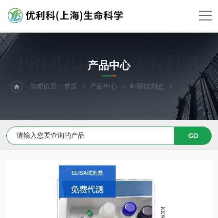
PRODUCTS CENTER
产品中心
当前位置：
首页
产品中心
科研试剂盒
ELISA试剂盒