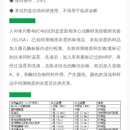
⚫
保存条件：
2-8
℃
⚫
本试剂盒仅供科研使用，不得用于临床诊断
实验原理实验
人补体片断4b(C4b)试剂盒是固相夹心法酶联免疫吸附实验
（ELISA）.已知待测物质浓度的标准品、未知浓度的样品
加入微孔酶标板内进行检测。先将待测物质和生物/素标记
的抗体同时温育。洗涤后，加入亲和素标记过的HRP。再
经过温育和洗涤，去除未结合的酶结合物，然后加入底物
A、B，和酶结合物同时作用。产生颜色。颜色的深浅和样
品中待测物质的浓度呈比例关系。
试剂盒组成