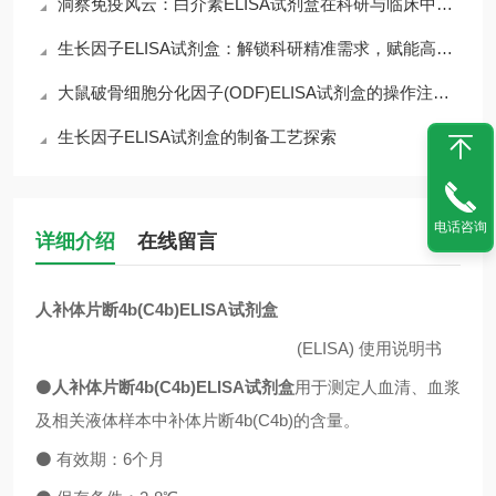
洞察免疫风云：白介素ELISA试剂盒在科研与临床中的核心价值
生长因子ELISA试剂盒：解锁科研精准需求，赋能高效检测核心优势
大鼠破骨细胞分化因子(ODF)ELISA试剂盒的操作注意事项
生长因子ELISA试剂盒的制备工艺探索
电话咨询
详细介绍
在线留言
人补体片断4b(C4b)ELISA试剂盒
(ELISA)
使用说明书
⚫
人补体片断4b(C4b)ELISA试剂盒
用于测定人血清、血浆
及相关液体样本中
补体片断4b(C4b)
的含量。
⚫
有效期：
6
个月