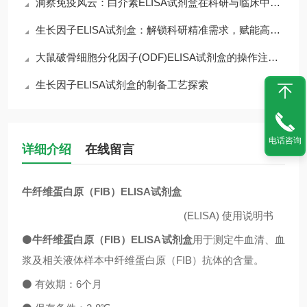
洞察免疫风云：白介素ELISA试剂盒在科研与临床中的核心价值
生长因子ELISA试剂盒：解锁科研精准需求，赋能高效检测核心优势
大鼠破骨细胞分化因子(ODF)ELISA试剂盒的操作注意事项
生长因子ELISA试剂盒的制备工艺探索
电话咨询
详细介绍
在线留言
牛纤维蛋白原（FIB）ELISA试剂盒
(ELISA)
使用说明书
⚫
牛纤维蛋白原（FIB）ELISA试剂盒
用于测定牛血清、血
浆及相关液体样本中
纤维蛋白原（FIB）抗体
的含量。
⚫
有效期：
6
个月