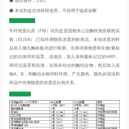
⚫
保存条件：
2-8
℃
⚫
本试剂盒仅供科研使用，不得用于临床诊断
实验原理实验
牛纤维蛋白原（FIB）试剂盒是固相夹心法酶联免疫吸附实
验（ELISA）.已知待测物质浓度的标准品、未知浓度的样
品加入微孔酶标板内进行检测。先将待测物质和生物/素标
记的抗体同时温育。洗涤后，加入亲和素标记过的HRP。
再经过温育和洗涤，去除未结合的酶结合物，然后加入底
物A、B，和酶结合物同时作用。产生颜色。颜色的深浅和
样品中待测物质的浓度呈比例关系。
试剂盒组成