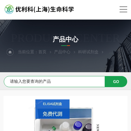
PRODUCTS CENTER
产品中心
当前位置：
首页
产品中心
科研试剂盒
ELISA试剂盒