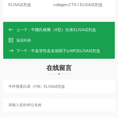
ELISA
试剂盒
collagen,CTX-
Ⅰ
ELISA
试剂盒
牛魏氏梭菌（A型）抗体ELISA试剂盒
上一个：
返回列表
牛血管性血友病因子(vWF)ELISA试剂盒
下一个：
在线留言