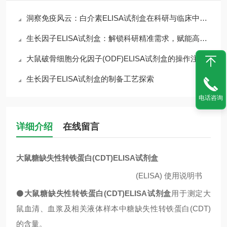
洞察免疫风云：白介素ELISA试剂盒在科研与临床中的核心价值
生长因子ELISA试剂盒：解锁科研精准需求，赋能高效检测核心优势
大鼠破骨细胞分化因子(ODF)ELISA试剂盒的操作注意事项
生长因子ELISA试剂盒的制备工艺探索
电话咨询
详细介绍
在线留言
大鼠糖缺失性转铁蛋白(CDT)ELISA试剂盒
(ELISA)
使用说明书
⚫
大鼠糖缺失性转铁蛋白(CDT)ELISA试剂盒
用于测定大
鼠血清、血浆及相关液体样本中
糖缺失性转铁蛋白(CDT)
的含量。