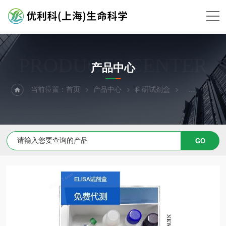
PRODUCTS CENTER
产品中心
当前位置：
首页
产品中心
科研试剂盒
ELISA试剂盒