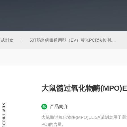
测试剂盒
50T肠道病毒通用型（EV）荧光PCR法检测试剂盒
大鼠髓过氧化物酶(MPO)E
产品简介
大鼠髓过氧化物酶(MPO)ELISA试剂盒用
PO)的含量。