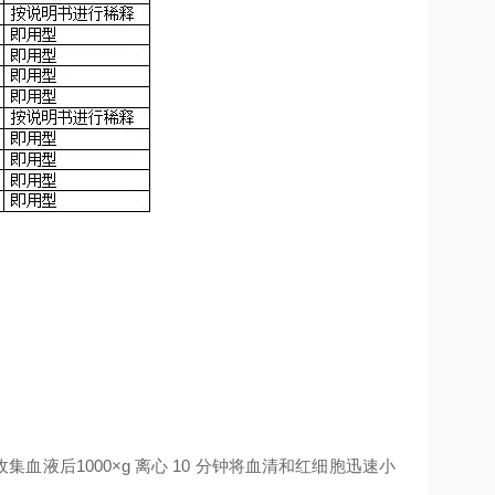
收集血液后
1000×g
离心
10
分钟将血清和红细胞迅速小