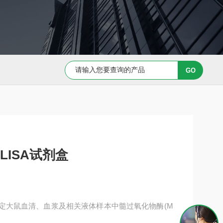
Capan-1 细胞专用培养基
Caov-3 细胞专用培养基
LISA试剂盒
于测定大鼠血清、血浆及相关液体样本中髓过氧化物酶(M