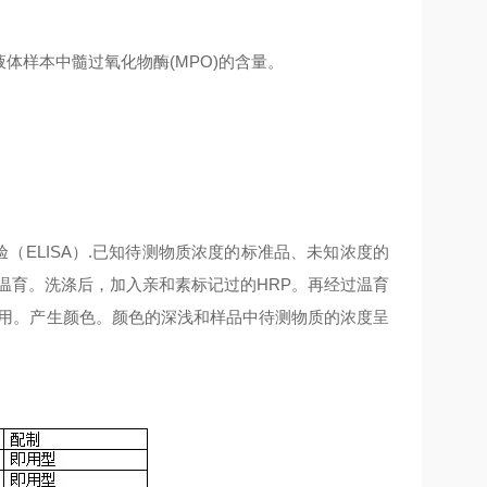
液体样本中
髓过氧化物酶(MPO)
的含量。
验（ELISA）.已知待测物质浓度的标准品、未知浓度的
温育。洗涤后，加入亲和素标记过的HRP。再经过温育
作用。产生颜色。颜色的深浅和样品中待测物质的浓度呈