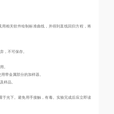
或用相关软件绘制标准曲线，并得到直线回归方程，将
丢弃，不可保存。
使用。
使用带金属部分的加样器。
份及样品。
暴露于光下。避免用手接触，有毒。实验完成后应立即读