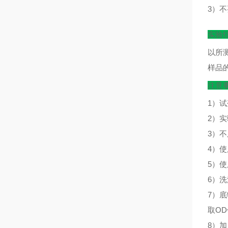
3）
实验
以所
样品
注意
1）
2）
3）
4）
5）
6）
7）
取O
8）