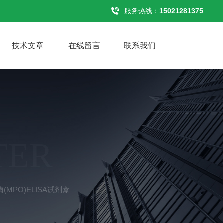
服务热线：
15021281375
技术文章
在线留言
联系我们
TER
MPO)ELISA试剂盒