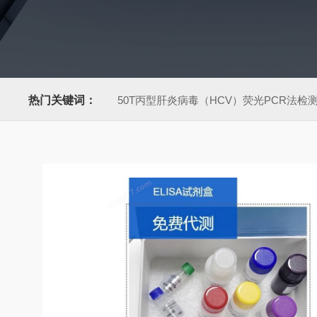
热门关键词：
50T丙型肝炎病毒（HCV）荧光PCR法检