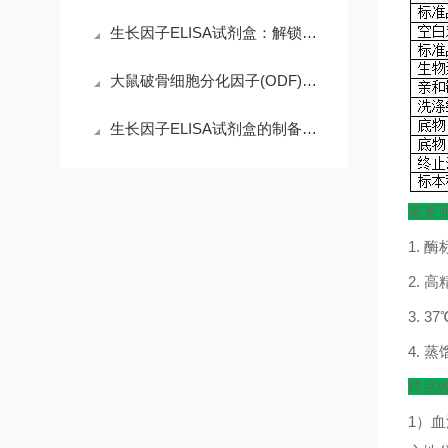
生长因子ELISA试剂盒：解锁科研精准需求，赋能高效检测核心优势
大鼠破骨细胞分化因子(ODF)ELISA试剂盒的操作注意事项
生长因子ELISA试剂盒的制备工艺探索
需要
1.
酶
2.
高
3. 37
4.
蒸
样品
1
）血