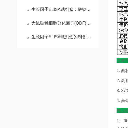
生长因子ELISA试剂盒：解锁科研精准需求，赋能高效检测核心优势
大鼠破骨细胞分化因子(ODF)ELISA试剂盒的操作注意事项
生长因子ELISA试剂盒的制备工艺探索
需要
1.
酶
2.
高
3. 37
4.
蒸
样品
1
）血