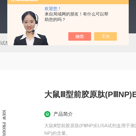
欢迎您！
来自局域网的朋友！有什么可以帮
助您的吗？
测试剂盒
50T肠道病毒通用型（EV）荧光PCR法检测试剂盒
大鼠Ⅲ型前胶原肽(PⅢNP)E
产品简介
大鼠Ⅲ型前胶原肽(PⅢNP)ELISA试剂盒用
NP)的含量。