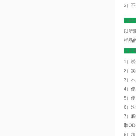
3）
实验
以所
样品
注意
1）
2）
3）
4）
5）
6）
7）
取O
8）