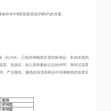
液体样本中
Ⅲ型前胶原肽(PⅢNP)的含量。
实验（ELISA）.已知待测物质浓度的标准品、未知浓度的
温育。洗涤后，加入亲和素标记过的HRP。再经过温育
作用。产生颜色。颜色的深浅和样品中待测物质的浓度呈