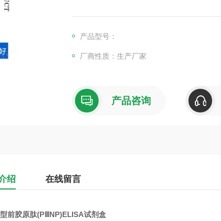
产品型号：
厂商性质：生产厂家
产品咨询
介绍
在线留言
型前胶原肽(PⅢNP)ELISA试剂盒