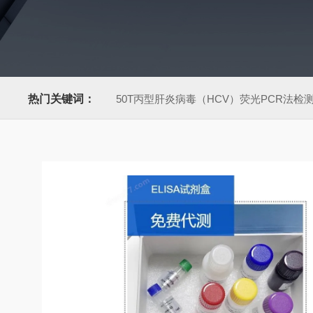
热门关键词：
50T丙型肝炎病毒（HCV）荧光PCR法检