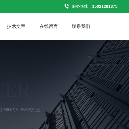
服务热线：
15021281375
技术文章
在线留言
联系我们
TER
PⅢNP)ELISA试剂盒