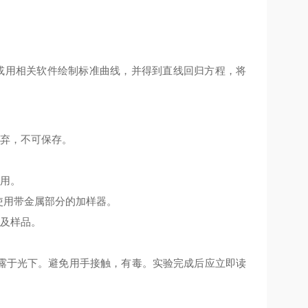
或用相关软件绘制标准曲线，并得到直线回归方程，将
丢弃，不可保存。
使用。
使用带金属部分的加样器。
份及样品。
暴露于光下。避免用手接触，有毒。实验完成后应立即读