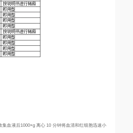
收集血液后
1000×g
离心
10
分钟将血清和红细胞迅速小