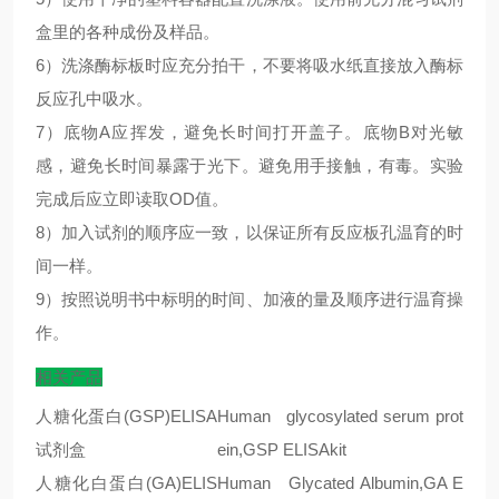
盒里的各种成份及样品。
6）洗涤酶标板时应充分拍干，不要将吸水纸直接放入酶标
反应孔中吸水。
7）底物A应挥发，避免长时间打开盖子。底物B对光敏
感，避免长时间暴露于光下。避免用手接触，有毒。实验
完成后应立即读取OD值。
8）加入试剂的顺序应一致，以保证所有反应板孔温育的时
间一样。
9）按照说明书中标明的时间、加液的量及顺序进行温育操
作。
相关产品
人糖化蛋白(GSP)ELISA
Human glycosylated serum prot
试剂盒
ein,GSP ELISAkit
人糖化白蛋白
(GA)ELIS
Human Glycated Albumin,GA E