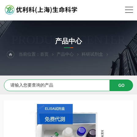
PRODUCTS CENTER
产品中心
当前位置：
首页
产品中心
科研试剂盒
ELISA试剂盒