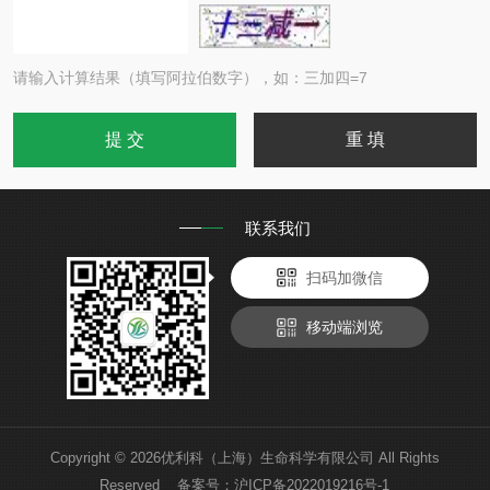
请输入计算结果（填写阿拉伯数字），如：三加四=7
联系我们
扫码加微信
移动端浏览
Copyright © 2026优利科（上海）生命科学有限公司 All Rights
Reserved 备案号：
沪ICP备2022019216号-1