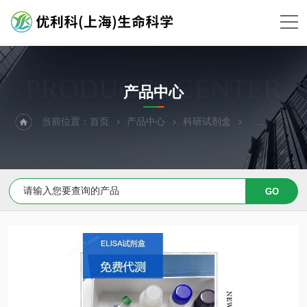
PRODUCTS CENTER
产品中心
当前位置：
首页
产品中心
科研试剂盒
ELISA试剂盒