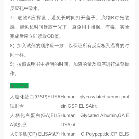
反应孔中吸水。
7）底物A应挥发，避免长时间打开盖子。底物B对光敏
感，避免长时间暴露于光下。避免用手接触，有毒。实验
完成后应立即读取OD值。
8）加入试剂的顺序应一致，以保证所有反应板孔温育的时
间一样。
9）按照说明书中标明的时间、加液的量及顺序进行温育操
作。
相关产品
人糖化蛋白(GSP)ELISA
Human glycosylated serum prot
试剂盒
ein,GSP ELISAkit
人糖化白蛋白
(GA)ELIS
Human Glycated Albumin,GA E
A
试剂盒
LISAkit
人
C
多肽
(CP) ELISA
试剂
Human C-Polypeptide,CP ELIS