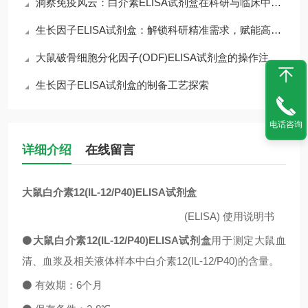
洞察免疫风云：白介素ELISA试剂盒在科研与临床中的核心价值
生长因子ELISA试剂盒：解锁科研精准需求，赋能高效检测核心优势
大鼠破骨细胞分化因子(ODF)ELISA试剂盒的操作注意事项
生长因子ELISA试剂盒的制备工艺探索
电话咨询
详细介绍
在线留言
大鼠白介素12(IL-12/P40)ELISA试剂盒
(ELISA)
使用说明书
⚫
大鼠白介素12(IL-12/P40)ELISA试剂盒
用于测定大鼠血
清、血浆及相关液体样本中
白介素12(IL-12/P40)的含量。
⚫
有效期：
6
个月