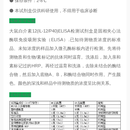
⚫
保存条件：
2-8
℃
⚫
本试剂盒仅供科研使用，不得用于临床诊断
实验原理实验
大鼠白介素12(IL-12/P40)ELISA检测试剂盒是固相夹心法
酶联免疫吸附实验（ELISA）.已知待测物质浓度的标准
品、未知浓度的样品加入微孔酶标板内进行检测。先将待
测物质和生物/素标记的抗体同时温育。洗涤后，加入亲和
素标记过的HRP。再经过温育和洗涤，去除未结合的酶结
合物，然后加入底物A、B，和酶结合物同时作用。产生颜
色。颜色的深浅和样品中待测物质的浓度呈比例关系。
试剂盒组成