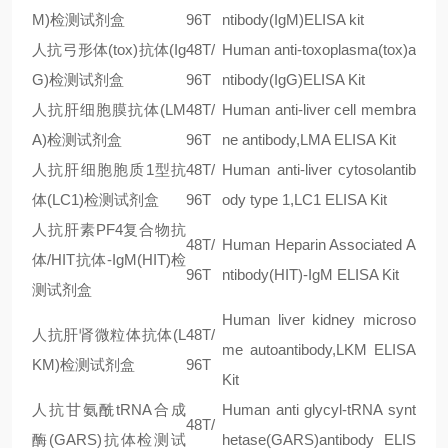
M)检测试剂盒
96T
ntibody(IgM)ELISA kit
人抗弓形体(tox)抗体(Ig
48T/
Human anti-toxoplasma(tox)a
G)检测试剂盒
96T
ntibody(IgG)ELISA Kit
人抗肝细胞膜抗体(LM
48T/
Human anti-liver cell membra
A)检测试剂盒
96T
ne antibody,LMA ELISA Kit
人抗肝细胞胞质1型抗
48T/
Human anti-liver cytosolantib
体(LC1)检测试剂盒
96T
ody type 1,LC1 ELISA Kit
人抗肝素PF4复合物抗
48T/
Human Heparin Associated A
体/HIT抗体-IgM(HIT)检
96T
ntibody(HIT)-IgM ELISA Kit
测试剂盒
Human liver kidney microso
人抗肝肾微粒体抗体(L
48T/
me autoantibody,LKM ELISA
KM)检测试剂盒
96T
Kit
人抗甘氨酰tRNA合成
Human anti glycyl-tRNA synt
48T/
酶(GARS)抗体检测试
hetase(GARS)antibody ELIS