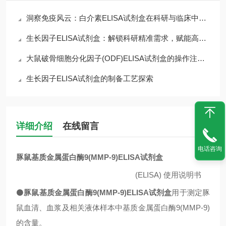
洞察免疫风云：白介素ELISA试剂盒在科研与临床中的核心价值
生长因子ELISA试剂盒：解锁科研精准需求，赋能高效检测核心优势
大鼠破骨细胞分化因子(ODF)ELISA试剂盒的操作注意事项
生长因子ELISA试剂盒的制备工艺探索
详细介绍
在线留言
电话咨询
豚鼠基质金属蛋白酶9(MMP-9)ELISA试剂盒
(ELISA)
使用说明书
⚫
豚鼠基质金属蛋白酶9(MMP-9)ELISA试剂盒
用于测定豚
鼠血清、血浆及相关液体样本中
基质金属蛋白酶9(MMP-9)
的含量。