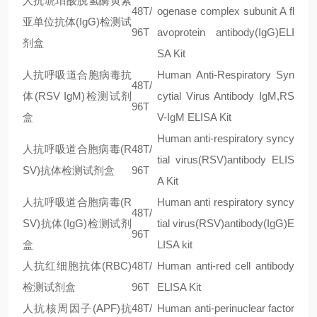
人抗琥珀酸脱氢酶黄素
48T/
ogenase complex subunit A fl
亚单位抗体(IgG)检测试
96T
avoprotein antibody(IgG)ELI
剂盒
SA Kit
人抗呼吸道合胞病毒抗
Human Anti-Respiratory Syn
48T/
体(RSV IgM)检测试剂
cytial Virus Antibody IgM,RS
96T
盒
V-IgM ELISA Kit
Human anti-respiratory syncy
人抗呼吸道合胞病毒(R
48T/
tial virus(RSV)antibody ELIS
SV)抗体检测试剂盒
96T
A Kit
人抗呼吸道合胞病毒(R
Human anti respiratory syncy
48T/
SV)抗体(IgG)检测试剂
tial virus(RSV)antibody(IgG)E
96T
盒
LISA kit
人抗红细胞抗体(RBC)
48T/
Human anti-red cell antibody
检测试剂盒
96T
ELISA Kit
人抗核周因子(APF)抗
48T/
Human anti-perinuclear factor