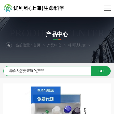
PRODUCTS CENTER
产品中心
当前位置：
首页
产品中心
科研试剂盒
ELISA试剂盒