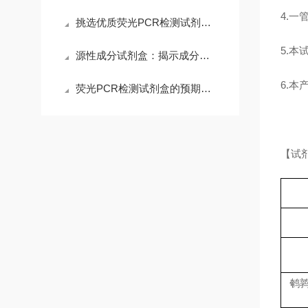
4.
挑选优质荧光PCR检测试剂盒：以灵敏度与特异性为核心锚点
5.本
源性成分试剂盒：揭示成分检测的科学原理
6.
荧光PCR检测试剂盒的预期用途介绍
【试
鹌