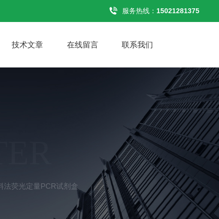
服务热线：
15021281375
技术文章
在线留言
联系我们
TER
料法荧光定量PCR试剂盒