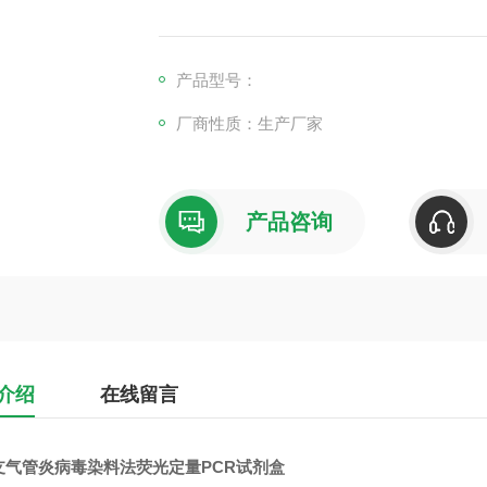
起，主要感染8周龄内的幼鹑。
产品型号：
厂商性质：生产厂家
产品咨询
介绍
在线留言
支气管炎病毒染料法荧光定量PCR试剂盒