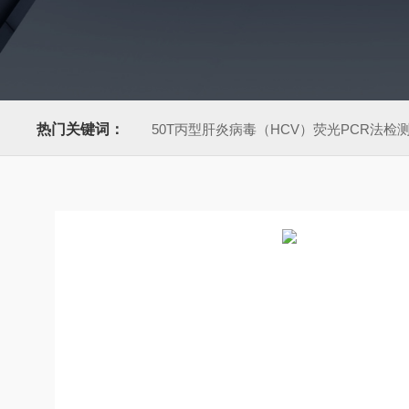
热门关键词：
50T丙型肝炎病毒（HCV）荧光PCR法检