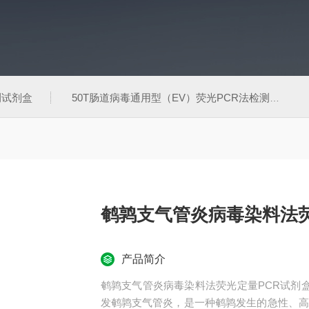
测试剂盒
50T肠道病毒通用型（EV）荧光PCR法检测试剂盒
鹌鹑支气管炎病毒染料法荧
产品简介
鹌鹑支气管炎病毒染料法荧光定量PCR试剂盒鹌鹑支气管炎
发鹌鹑支气管炎，是一种鹌鹑发生的急性、高