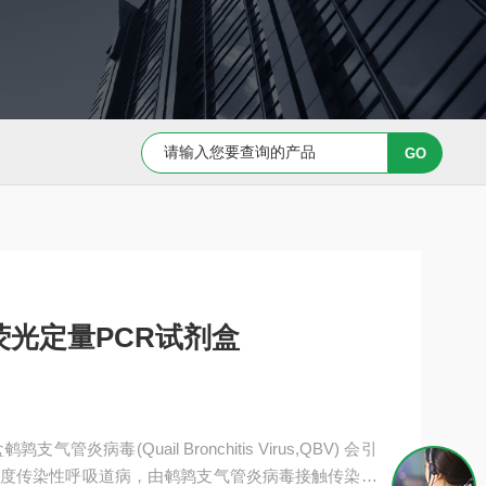
Capan-1 细胞专用培养基
Caov-3 细胞专用培养基
光定量PCR试剂盒
病毒(Quail Bronchitis Virus,QBV) 会引
度传染性呼吸道病，由鹌鹑支气管炎病毒接触传染引