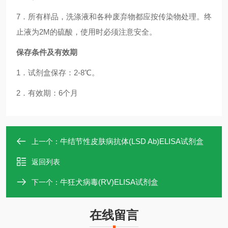
7．所有样品，洗涤液和各种废弃物都应按传染物处理。终
止液为2M的硫酸，使用时必须注意安全。
保存条件及有效期
1．试剂盒保存：2-8℃。
2．有效期：6个月
牛结节性皮肤病抗体(LSD Ab)ELISA试剂盒
上一个：
返回列表
牛狂犬病毒(RV)ELISA试剂盒
下一个：
在线留言