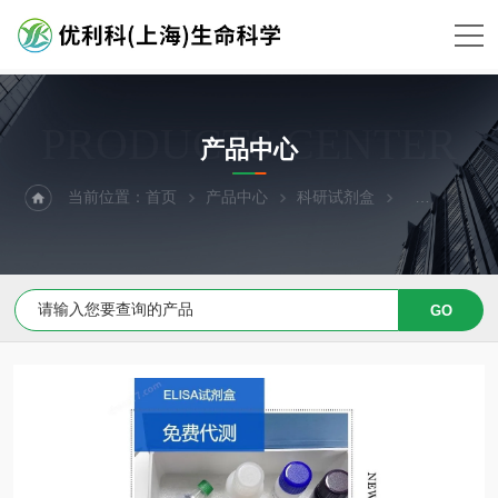
PRODUCTS CENTER
产品中心
当前位置：
首页
产品中心
科研试剂盒
ELISA试剂盒