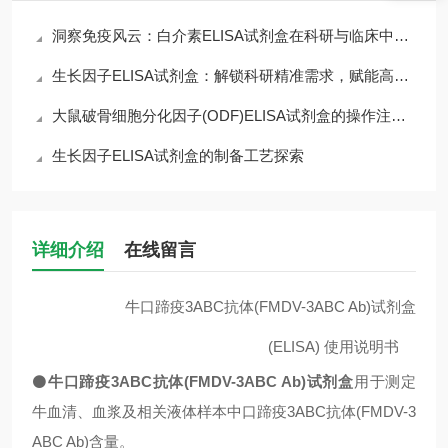
洞察免疫风云：白介素ELISA试剂盒在科研与临床中的核心价值
生长因子ELISA试剂盒：解锁科研精准需求，赋能高效检测核心优势
大鼠破骨细胞分化因子(ODF)ELISA试剂盒的操作注意事项
生长因子ELISA试剂盒的制备工艺探索
详细介绍
在线留言
牛口蹄疫3ABC抗体(FMDV-3ABC Ab)试剂盒
(ELISA)
使用说明书
⚫
牛口蹄疫3ABC抗体(FMDV-3ABC Ab)试剂盒
用于测定
牛血清、血浆及相关液体样本中口蹄疫3ABC抗体(FMDV-3
ABC Ab)含量。