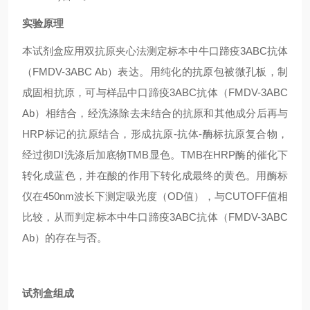
实验原理
本试剂盒应用双抗原夹心法测定标本中牛口蹄疫3ABC抗体
（FMDV-3ABC Ab）表达。用纯化的抗原包被微孔板，制
成固相抗原，可与样品中口蹄疫3ABC抗体（FMDV-3ABC
Ab）相结合，经洗涤除去未结合的抗原和其他成分后再与
HRP标记的抗原结合，形成抗原-抗体-酶标抗原复合物，
经过彻DI洗涤后加底物TMB显色。TMB在HRP酶的催化下
转化成蓝色，并在酸的作用下转化成最终的黄色。用酶标
仪在450nm波长下测定吸光度（OD值），与CUTOFF值相
比较，从而判定标本中牛口蹄疫3ABC抗体（FMDV-3ABC
Ab）的存在与否。
试剂盒组成