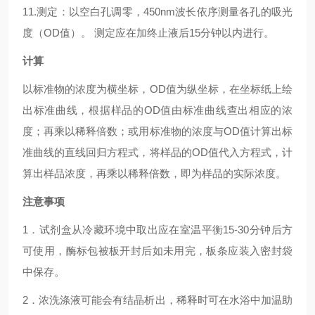
11.测定：以空白孔调零，450nm波长依序测量各孔的吸光
度（OD值）。 测定应在加终止液后15分钟以内进行。
计算
以标准物的浓度为横坐标，OD值为纵坐标，在坐标纸上绘
出标准曲线，根据样品的OD值由标准曲线查出相应的浓
度；再乘以稀释倍数；或用标准物的浓度与OD值计算出标
准曲线的直线回归方程式，将样品的OD值代入方程式，计
算出样品浓度，再乘以稀释倍数，即为样品的实际浓度。
注意事项
1．试剂盒从冷藏环境中取出应在室温平衡15-30分钟后方
可使用，酶标包被板开封后如未用完，板条应装入密封袋
中保存。
2．浓洗涤液可能会有结晶析出，稀释时可在水浴中加温助