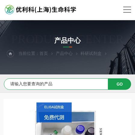
PRODUCTS CENTER
产品中心
当前位置：
首页
产品中心
科研试剂盒
ELISA试剂盒