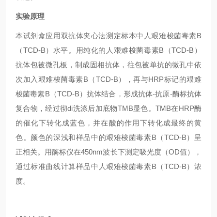
实验原理
本试剂盒应用双抗体夹心法测定标本中人艰难梭菌毒素B
（TCD-B）水平。用纯化的人艰难梭菌毒素B（TCD-B）
抗体包被微孔板，制成固相抗体，往包被单抗的微孔中依
次加入艰难梭菌毒素B（TCD-B），再与HRP标记的艰难
梭菌毒素B（TCD-B）抗体结合，形成抗体-抗原-酶标抗体
复合物，经过彻di洗涤后加底物TMB显色。TMB在HRP酶
的催化下转化成蓝色，并在酸的作用下转化成最终的黄
色。颜色的深浅和样品中的艰难梭菌毒素B（TCD-B）呈
正相关。用酶标仪在450nm波长下测定吸光度（OD值），
通过标准曲线计算样品中人艰难梭菌毒素B（TCD-B）浓
度。