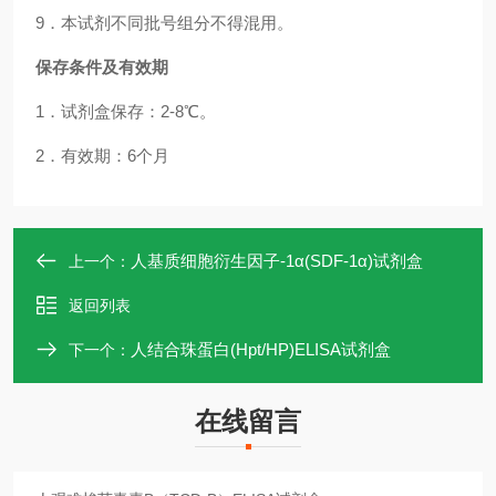
9．本试剂不同批号组分不得混用。
保存条件及有效期
1．试剂盒保存：2-8℃。
2．有效期：6个月
人基质细胞衍生因子-1α(SDF-1α)试剂盒
上一个：
返回列表
人结合珠蛋白(Hpt/HP)ELISA试剂盒
下一个：
在线留言