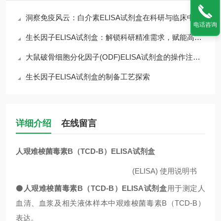
洞察免疫风云：白介素ELISA试剂盒在科研与临床中的核心价值
电话咨询
生长因子ELISA试剂盒：解锁科研精准需求，赋能高效检测核心优势
大鼠破骨细胞分化因子(ODF)ELISA试剂盒的操作注意事项
生长因子ELISA试剂盒的制备工艺探索
详细介绍
在线留言
人艰难梭菌毒素B（TCD-B）ELISA试剂盒
(ELISA)
使用说明书
⚫
人艰难梭菌毒素B（TCD-B）ELISA试剂盒
用于测定人
血清、血浆及相关液体样本中艰难梭菌毒素B（TCD-B）
表达。