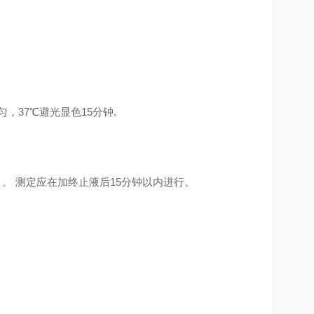
，37℃避光显色15分钟.
）。 测定应在加终止液后15分钟以内进行。