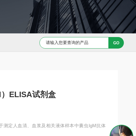
Capan-1 细胞专用培养基
Caov-3 细胞专用培养基
M）ELISA试剂盒
剂盒用于测定人血清、血浆及相关液体样本中囊虫IgM抗体