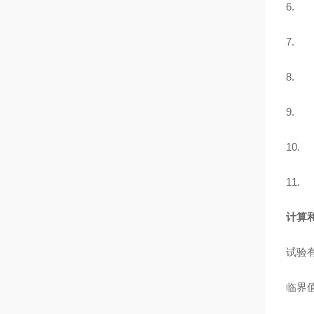
6.
7.
8.
9. 
10
11
计算
试验有
临界值