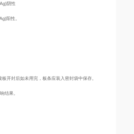
Ag)阴性
Ag)阳性。
包被板开封后如未用完，板条应装入密封袋中保存。
影响结果。