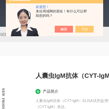
欢迎您！
来自局域网的朋友！有什么可以帮
助您的吗？
测试剂盒
50T肠道病毒通用型（EV）荧光PCR法检测试剂盒
人囊虫IgM抗体（CYT-Ig
产品简介
人囊虫IgM抗体（CYT-IgM）ELISA试
（CYT-IgM）表达。