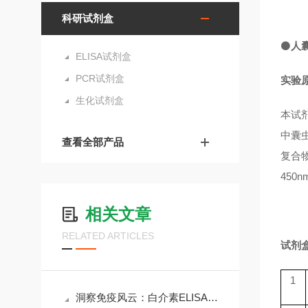
科研试剂盒
⚫
人囊
ELISA试剂盒
PCR试剂盒
实验
生化试剂盒
本试
中囊虫
查看全部产品
复合
450
相关文章
RELATED ARTICLES
试剂
1
洞察免疫风云：白介素ELISA试剂盒在科研与临床中的核心价值