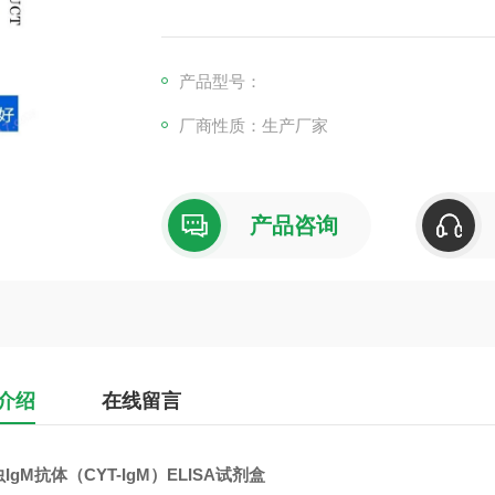
产品型号：
厂商性质：生产厂家
产品咨询
介绍
在线留言
IgM抗体（CYT-IgM）ELISA试剂盒