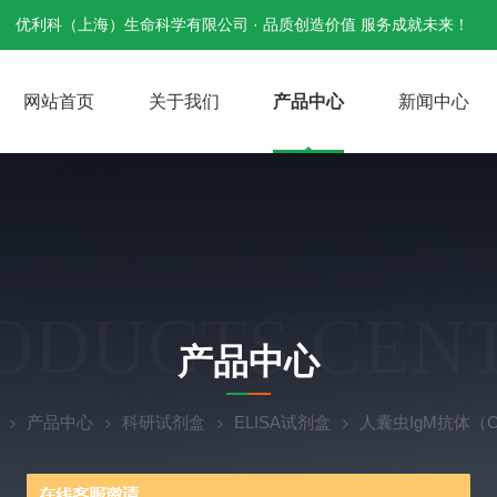
优利科（上海）生命科学有限公司 · 品质创造价值 服务成就未来！
网站首页
关于我们
产品中心
新闻中心
ODUCTS CEN
产品中心
产品中心
科研试剂盒
ELISA试剂盒
人囊虫IgM抗体（CY