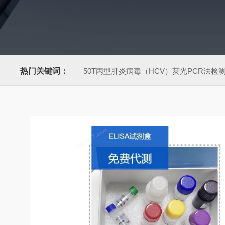
热门关键词：
50T丙型肝炎病毒（HCV）荧光PCR法检