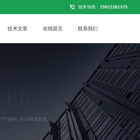
服务热线：
15021281375
技术文章
在线留言
联系我们
TER
T-IgM）ELISA试剂盒