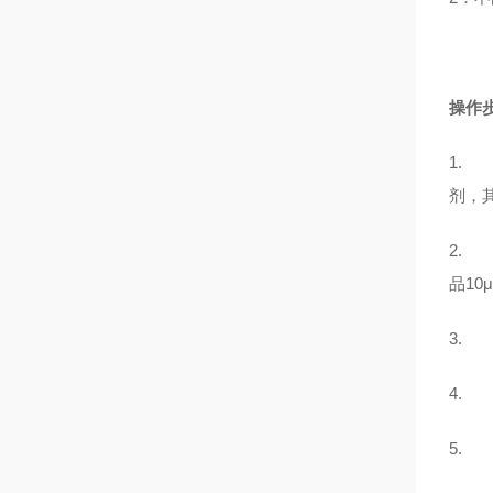
操作
1.
剂，
2.
品1
3.
4.
5.