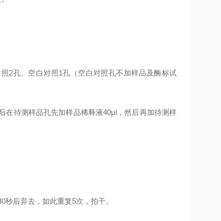
照2孔、空白对照1孔（空白对照孔不加样品及酶标试
后在待测样品孔先加样品稀释液40μl，然后再加待测样
，
0秒后弃去，如此重复5次，拍干。