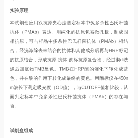
实验原理
本试剂盒应用双抗原夹心法测定标本中兔多杀性巴氏杆菌
抗体（PMAb）表达。用纯化的抗原包被微孔板，制成固
相抗原，可与样品中多杀性巴氏杆菌抗体（PMAb）相结
合，经洗涤除去未结合的抗体和其他成分后再与HRP标记
的抗原结合，形成抗原-抗体-酶标抗原复合物，经过彻di洗
涤后加底物TMB显色。TMB在HRP酶的催化下转化成蓝
色，并在酸的作用下转化成最终的黄色。用酶标仪在450n
m波长下测定吸光度（OD值），与CUTOFF值相比较，从
而判定标本中兔多杀性巴氏杆菌抗体（PMAb）的存在与
否。
试剂盒组成