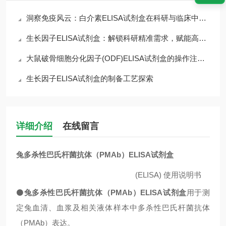
洞察免疫风云：白介素ELISA试剂盒在科研与临床中的核心价值
生长因子ELISA试剂盒：解锁科研精准需求，赋能高效检测核心优势
大鼠破骨细胞分化因子(ODF)ELISA试剂盒的操作注意事项
生长因子ELISA试剂盒的制备工艺探索
详细介绍
在线留言
兔多杀性巴氏杆菌抗体（PMAb）ELISA试剂盒
(ELISA)
使用说明书
⚫
兔多杀性巴氏杆菌抗体（PMAb）ELISA试剂盒
用于测
定兔血清、血浆及相关液体样本中多杀性巴氏杆菌抗体
（PMAb）表达。