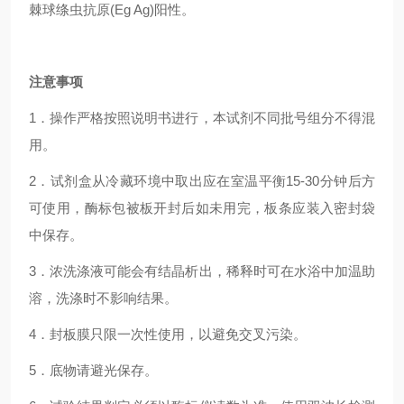
棘球绦虫抗原(Eg Ag)阳性。
注意事项
1．操作严格按照说明书进行，本试剂不同批号组分不得混
用。
2．试剂盒从冷藏环境中取出应在室温平衡15-30分钟后方
可使用，酶标包被板开封后如未用完，板条应装入密封袋
中保存。
3．浓洗涤液可能会有结晶析出，稀释时可在水浴中加温助
溶，洗涤时不影响结果。
4．封板膜只限一次性使用，以避免交叉污染。
5．底物请避光保存。