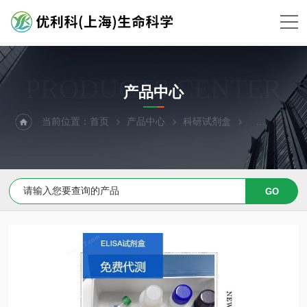
PRODUCTS CENTER
产品中心
当前位置：
首页
产品中心
科研试剂盒
ELISA试剂盒