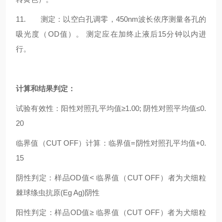
11. 测定：以空白孔调零，450nm波长依序测量各孔的
吸光度（OD值）。 测定应在加终止液后15分钟以内进
行。
计算和结果判定：
试验有效性：阳性对照孔平均值≥1.00; 阴性对照平均值≤0.
20
临界值（CUT OFF）计算：临界值=阴性对照孔平均值+0.
15
阴性判定：样品OD值< 临界值（CUT OFF）者为犬细粒
棘球绦虫抗原(Eg Ag)阴性
阳性判定：样品OD值≥ 临界值（CUT OFF）者为犬细粒