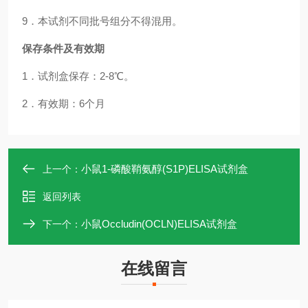
9．本试剂不同批号组分不得混用。
保存条件及有效期
1．试剂盒保存：2-8℃。
2．有效期：6个月
小鼠1-磷酸鞘氨醇(S1P)ELISA试剂盒
上一个：
返回列表
小鼠Occludin(OCLN)ELISA试剂盒
下一个：
在线留言