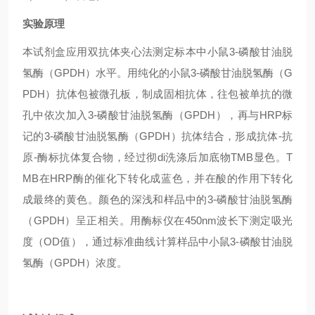
实验原理
本试剂盒应用双抗体夹心法测定标本中小鼠3-磷酸甘油脱
氢酶（GPDH）水平。用纯化的小鼠3-磷酸甘油脱氢酶（G
PDH）抗体包被微孔板，制成固相抗体，往包被单抗的微
孔中依次加入3-磷酸甘油脱氢酶（GPDH），再与HRP标
记的3-磷酸甘油脱氢酶（GPDH）抗体结合，形成抗体-抗
原-酶标抗体复合物，经过彻di洗涤后加底物TMB显色。T
MB在HRP酶的催化下转化成蓝色，并在酸的作用下转化
成最终的黄色。颜色的深浅和样品中的3-磷酸甘油脱氢酶
（GPDH）呈正相关。用酶标仪在450nm波长下测定吸光
度（OD值），通过标准曲线计算样品中小鼠3-磷酸甘油脱
氢酶（GPDH）浓度。