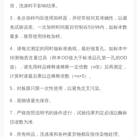
溶，洗涤时不影响结果。
3．各步加样均应使用加样器，并经常校对其准确性，以避
免试验误差。一次加样时间最好控制在5分钟内，如标本数
量多，推荐使用排枪加样。
4．请每次测定的同时做标准曲线，最好做复孔。如标本中
待测物质含量过高（样本OD值大于标准品孔第一孔的OD
值），请先用样品稀释液稀释一定倍数（n倍）后再测定，
计算时请最后乘以总稀释倍数（×n×5）。
5．封板膜只限一次性使用，以避免交叉污染。
6．底物请避光保存。
7．严格按照说明书的操作进行，试验结果判定必须以酶标
仪读数为准.
8．所有样品，洗涤液和各种废弃物都应按传染物处理。