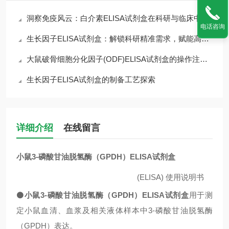
洞察免疫风云：白介素ELISA试剂盒在科研与临床中的核心价值
电话咨询
生长因子ELISA试剂盒：解锁科研精准需求，赋能高效检测核心优势
大鼠破骨细胞分化因子(ODF)ELISA试剂盒的操作注意事项
生长因子ELISA试剂盒的制备工艺探索
详细介绍
在线留言
小鼠3-磷酸甘油脱氢酶（GPDH）ELISA试剂盒
(ELISA)
使用说明书
⚫
小鼠3-磷酸甘油脱氢酶（GPDH）ELISA试剂盒
用于测
定小鼠血清、血浆及相关液体样本中3-磷酸甘油脱氢酶
（GPDH）表达。