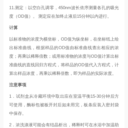
11.测定：以空白孔调零，450nm波长依序测量各孔的吸光
度（OD值）。 测定应在加终止液后15分钟以内进行。
计算
以标准物的浓度为横坐标，OD值为纵坐标，在坐标纸上绘
出标准曲线，根据样品的OD值由标准曲线查出相应的浓
度；再乘以稀释倍数；或用标准物的浓度与OD值计算出标
准曲线的直线回归方程式，将样品的OD值代入方程式，计
算出样品浓度，再乘以稀释倍数，即为样品的实际浓度。
注意事项
1．试剂盒从冷藏环境中取出应在室温平衡15-30分钟后方
可使用，酶标包被板开封后如未用完，板条应装入密封袋
中保存。
2．浓洗涤液可能会有结晶析出，稀释时可在水浴中加温助