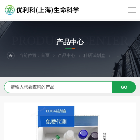
PRODUCTS CENTER
产品中心
当前位置：
首页
产品中心
科研试剂盒
ELISA试剂盒