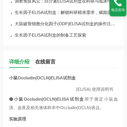
洞察免疫风云：白介素ELISA试剂盒在科研与临床中的核心价值
电话咨询
生长因子ELISA试剂盒：解锁科研精准需求，赋能高效检测核心优势
大鼠破骨细胞分化因子(ODF)ELISA试剂盒的操作注意事项
生长因子ELISA试剂盒的制备工艺探索
详细介绍
在线留言
小鼠Occludin(OCLN)ELISA试剂盒
(ELISA)
使用说明书
⚫
小鼠Occludin(OCLN)ELISA试剂盒
用于测定小鼠血
清、血浆及相关液体样本中Occludin(OCLN)表达。
实验原理