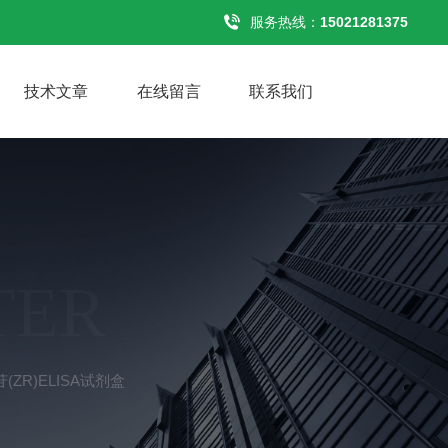
服务热线：
15021281375
技术文章
在线留言
联系我们
TER
ZR)ELISA试剂盒