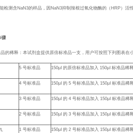
能检测含NaN3的样品，因NaN3抑制辣根过氧化物酶的（HRP）活
步骤
标准品的稀释：本试剂盒提供原倍标准品一支，用户可按照下列图表在
5
号标准品
150µl
的原倍标准品加入
150µl
标准品稀
4
号标准品
150µl
的
5
号标准品加入
150µl
标准品稀
3
号标准品
150µl
的
4
号标准品加入
150µl
标准品稀
2
号标准品
150µl
的
3
号标准品加入
150µl
标准品稀
1
号标准品
150µl
的
2
号标准品加入
150µl
标准品稀
/L