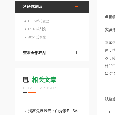
科研试剂盒
⚫
植物
ELISA试剂盒
PCR试剂盒
实验
生化试剂盒
本试
体，往
查看全部产品
物，
样品中
(ZR
相关文章
RELATED ARTICLES
试剂
洞察免疫风云：白介素ELISA试剂盒在科研与临床中的核心价值
1