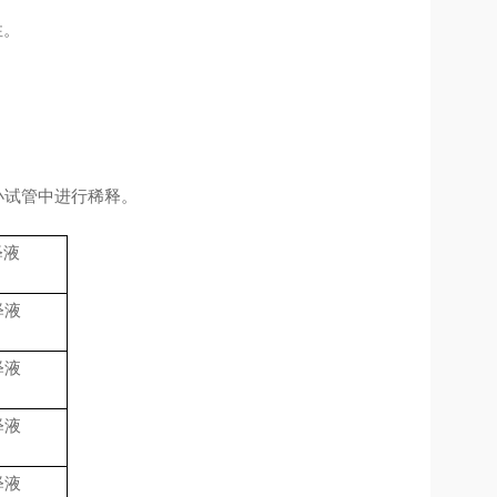
性。
小试管中进行稀释。
释液
释液
释液
释液
释液