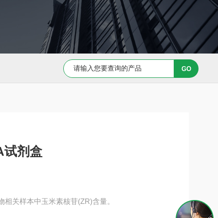
Capan-1 细胞专用培养基
Caov-3 细胞专用培养基
SA试剂盒
植物相关样本中玉米素核苷(ZR)含量。