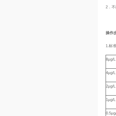
2．不
操作
1.
8µg/L
4µg/L
2µg/L
1µg/L
0.5µg