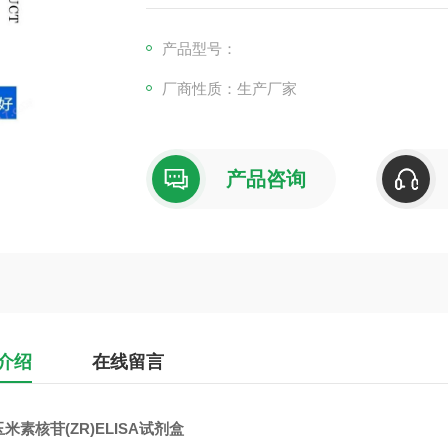
产品型号：
厂商性质：生产厂家
产品咨询
介绍
在线留言
米素核苷(ZR)ELISA试剂盒