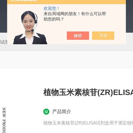
欢迎您！
来自局域网的朋友！有什么可以帮
助您的吗？
测试剂盒
50T肠道病毒通用型（EV）荧光PCR法检测试剂盒
植物玉米素核苷(ZR)ELI
产品简介
植物玉米素核苷(ZR)ELISA试剂盒用于测定