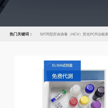
热门关键词：
50T丙型肝炎病毒（HCV）荧光PCR法检